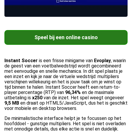
Speel bij een online casino
Instant Soccer
is een frisse minigame van
Evoplay
, waarin
de geest van een voetbalwedstrijd wordt gecombineerd
met eenvoudige en snelle mechanica. In dit spel plaats je
een inzet en kijk je naar de virtuele wedstrijd: multipliers
verschijnen willekeurig en het is jouw taak om je winst op
tijd binnen te halen. Instant Soccer heeft een return-to-
player percentage (RTP) van
96,34%
en de maximale
uitbetaling is
x250
van de inzet. Het spel weegt ongeveer
9,5 MB
en draait op HTML5/JavaScript, dus het is geschikt
voor mobiele en desktop browsers.
De minimalistische interface helpt je te focussen op het
hoofddoel - gunstige multipliers. Het spel is niet overladen
met onnodige details, dus elke actie is snel en duidelijk.