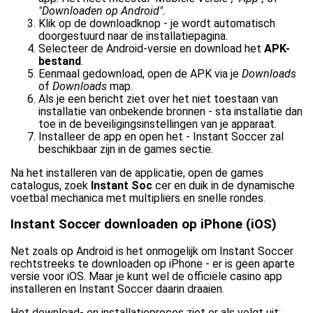
"Downloaden op Android".
Klik op de downloadknop - je wordt automatisch
doorgestuurd naar de installatiepagina.
Selecteer de Android-versie en download het
APK-
bestand
.
Eenmaal gedownload, open de APK via je
Downloads
of
Downloads
map.
Als je een bericht ziet over het niet toestaan van
installatie van onbekende bronnen - sta installatie dan
toe in de beveiligingsinstellingen van je apparaat.
Installeer de app en open het - Instant Soccer zal
beschikbaar zijn in de games sectie.
Na het installeren van de applicatie, open de games
catalogus, zoek
Instant Soc
cer en duik in de dynamische
voetbal mechanica met multipliers en snelle rondes.
Instant Soccer downloaden op iPhone (iOS)
Net zoals op Android is het onmogelijk om Instant Soccer
rechtstreeks te downloaden op iPhone - er is geen aparte
versie voor iOS. Maar je kunt wel de officiële casino app
installeren en Instant Soccer daarin draaien.
Het download- en installatieproces ziet er als volgt uit: