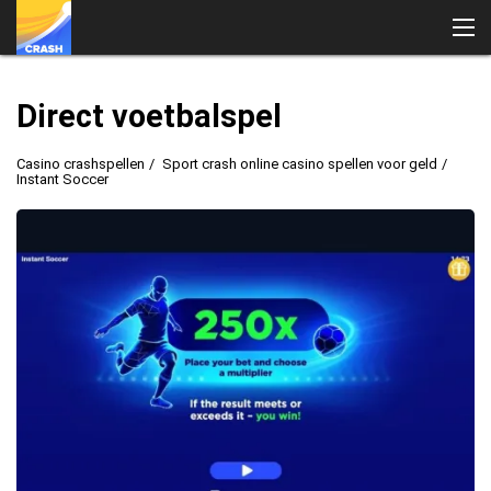
Direct voetbalspel
Casino crashspellen
Sport crash online casino spellen voor geld
Instant Soccer
Crash online casinospellen
Speel Casino Online