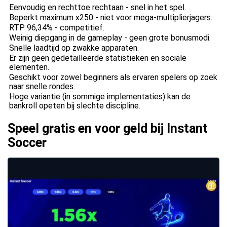
Eenvoudig en rechttoe rechtaan - snel in het spel.
Beperkt maximum x250 - niet voor mega-multiplierjagers.
RTP 96,34% - competitief.
Weinig diepgang in de gameplay - geen grote bonusmodi.
Snelle laadtijd op zwakke apparaten.
Er zijn geen gedetailleerde statistieken en sociale
elementen.
Geschikt voor zowel beginners als ervaren spelers op zoek
naar snelle rondes.
Hoge variantie (in sommige implementaties) kan de
bankroll opeten bij slechte discipline.
Speel gratis en voor geld bij Instant
Soccer