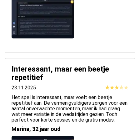
Interessant, maar een beetje
repetitief
23.11.2025
Het spel is interessant, maar voelt een beetje
repetitief aan. De vermenigvuldigers zorgen voor een
aantal onverwachte momenten, maar ik had graag
wat meer variatie in de wedstrijden gezien. Toch
perfect voor korte sessies en de gratis modus.
Marina, 32 jaar oud