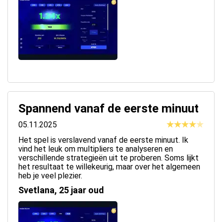
Spannend vanaf de eerste minuut
05.11.2025
Het spel is verslavend vanaf de eerste minuut. Ik
vind het leuk om multipliers te analyseren en
verschillende strategieën uit te proberen. Soms lijkt
het resultaat te willekeurig, maar over het algemeen
heb je veel plezier.
Svetlana, 25 jaar oud