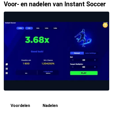
Voor- en nadelen van Instant Soccer
Voordelen
Nadelen