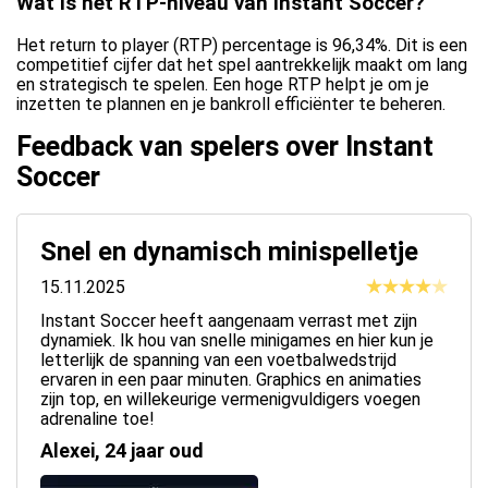
Wat is het RTP-niveau van Instant Soccer?
Het return to player (RTP) percentage is 96,34%. Dit is een
competitief cijfer dat het spel aantrekkelijk maakt om lang
en strategisch te spelen. Een hoge RTP helpt je om je
inzetten te plannen en je bankroll efficiënter te beheren.
Feedback van spelers over Instant
Soccer
Snel en dynamisch minispelletje
15.11.2025
Instant Soccer heeft aangenaam verrast met zijn
dynamiek. Ik hou van snelle minigames en hier kun je
letterlijk de spanning van een voetbalwedstrijd
ervaren in een paar minuten. Graphics en animaties
zijn top, en willekeurige vermenigvuldigers voegen
adrenaline toe!
Alexei, 24 jaar oud