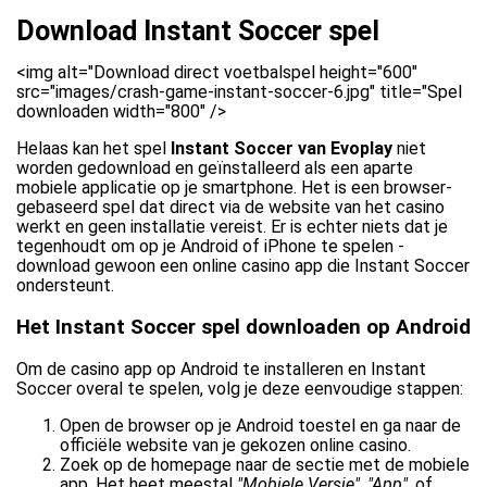
Download Instant Soccer spel
<img alt="Download direct voetbalspel height="600"
src="images/crash-game-instant-soccer-6.jpg" title="Spel
downloaden width="800" />
Helaas kan het spel
Instant Soccer van Evoplay
niet
worden gedownload en geïnstalleerd als een aparte
mobiele applicatie op je smartphone. Het is een browser-
gebaseerd spel dat direct via de website van het casino
werkt en geen installatie vereist. Er is echter niets dat je
tegenhoudt om op je Android of iPhone te spelen -
download gewoon een online casino app die Instant Soccer
ondersteunt.
Het Instant Soccer spel downloaden op Android
Om de casino app op Android te installeren en Instant
Soccer overal te spelen, volg je deze eenvoudige stappen:
Open de browser op je Android toestel en ga naar de
officiële website van je gekozen online casino.
Zoek op de homepage naar de sectie met de mobiele
app. Het heet meestal
"Mobiele Versie",
"App",
of