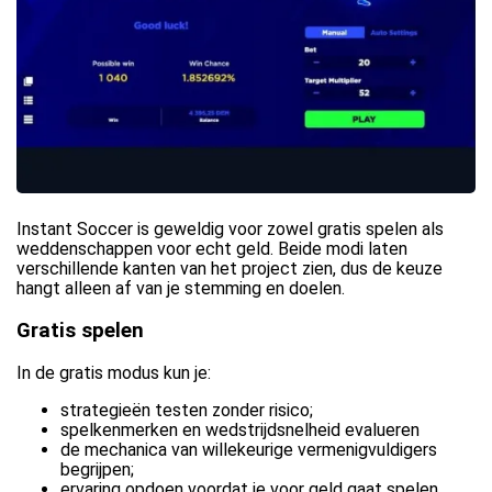
Instant Soccer is geweldig voor zowel gratis spelen als
weddenschappen voor echt geld. Beide modi laten
verschillende kanten van het project zien, dus de keuze
hangt alleen af van je stemming en doelen.
Gratis spelen
In de gratis modus kun je:
strategieën testen zonder risico;
spelkenmerken en wedstrijdsnelheid evalueren
de mechanica van willekeurige vermenigvuldigers
begrijpen;
ervaring opdoen voordat je voor geld gaat spelen.