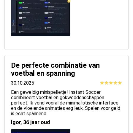
De perfecte combinatie van
voetbal en spanning
30.10.2025
Een geweldig minispelletje! Instant Soccer
combineert voetbal en gokweddenschappen
perfect. Ik vond vooral de minimalistische interface
en de vloeiende animaties erg leuk. Spelen voor geld
is echt spannend.
Igor, 36 jaar oud