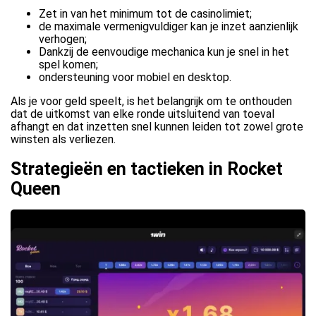
Zet in van het minimum tot de casinolimiet;
de maximale vermenigvuldiger kan je inzet aanzienlijk
verhogen;
Dankzij de eenvoudige mechanica kun je snel in het
spel komen;
ondersteuning voor mobiel en desktop.
Als je voor geld speelt, is het belangrijk om te onthouden
dat de uitkomst van elke ronde uitsluitend van toeval
afhangt en dat inzetten snel kunnen leiden tot zowel grote
winsten als verliezen.
Strategieën en tactieken in Rocket
Queen