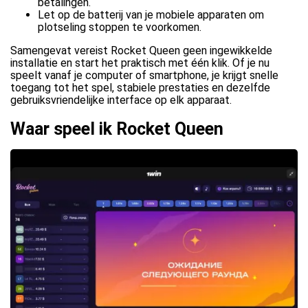
betalingen.
Let op de batterij van je mobiele apparaten om
plotseling stoppen te voorkomen.
Samengevat vereist Rocket Queen geen ingewikkelde
installatie en start het praktisch met één klik. Of je nu
speelt vanaf je computer of smartphone, je krijgt snelle
toegang tot het spel, stabiele prestaties en dezelfde
gebruiksvriendelijke interface op elk apparaat.
Waar speel ik Rocket Queen