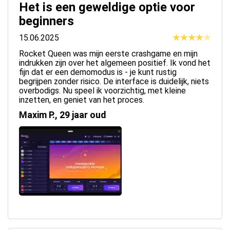
Het is een geweldige optie voor
beginners
15.06.2025
Rocket Queen was mijn eerste crashgame en mijn
indrukken zijn over het algemeen positief. Ik vond het
fijn dat er een demomodus is - je kunt rustig
begrijpen zonder risico. De interface is duidelijk, niets
overbodigs. Nu speel ik voorzichtig, met kleine
inzetten, en geniet van het proces.
Maxim P., 29 jaar oud