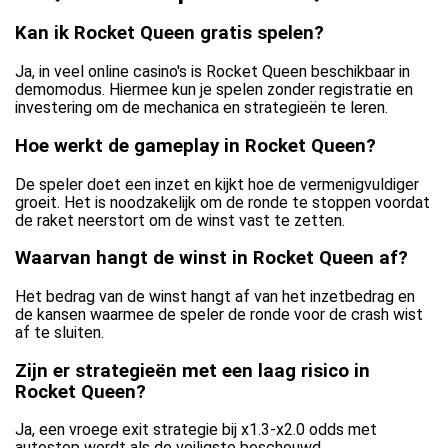
Kan ik Rocket Queen gratis spelen?
Ja, in veel online casino's is Rocket Queen beschikbaar in
demomodus. Hiermee kun je spelen zonder registratie en
investering om de mechanica en strategieën te leren.
Hoe werkt de gameplay in Rocket Queen?
De speler doet een inzet en kijkt hoe de vermenigvuldiger
groeit. Het is noodzakelijk om de ronde te stoppen voordat
de raket neerstort om de winst vast te zetten.
Waarvan hangt de winst in Rocket Queen af?
Het bedrag van de winst hangt af van het inzetbedrag en
de kansen waarmee de speler de ronde voor de crash wist
af te sluiten.
Zijn er strategieën met een laag risico in
Rocket Queen?
Ja, een vroege exit strategie bij x1.3-x2.0 odds met
autostop wordt als de veiligste beschouwd.