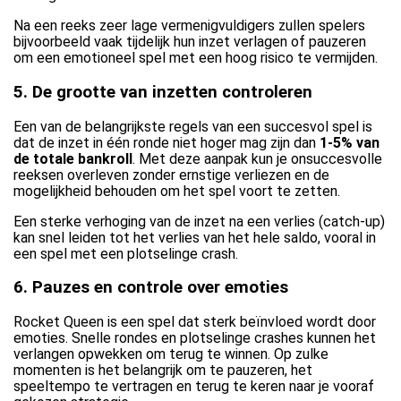
Na een reeks zeer lage vermenigvuldigers zullen spelers
bijvoorbeeld vaak tijdelijk hun inzet verlagen of pauzeren
om een emotioneel spel met een hoog risico te vermijden.
5. De grootte van inzetten controleren
Een van de belangrijkste regels van een succesvol spel is
dat de inzet in één ronde niet hoger mag zijn dan
1-5% van
de totale bankroll
. Met deze aanpak kun je onsuccesvolle
reeksen overleven zonder ernstige verliezen en de
mogelijkheid behouden om het spel voort te zetten.
Een sterke verhoging van de inzet na een verlies (catch-up)
kan snel leiden tot het verlies van het hele saldo, vooral in
een spel met een plotselinge crash.
6. Pauzes en controle over emoties
Rocket Queen is een spel dat sterk beïnvloed wordt door
emoties. Snelle rondes en plotselinge crashes kunnen het
verlangen opwekken om terug te winnen. Op zulke
momenten is het belangrijk om te pauzeren, het
speeltempo te vertragen en terug te keren naar je vooraf