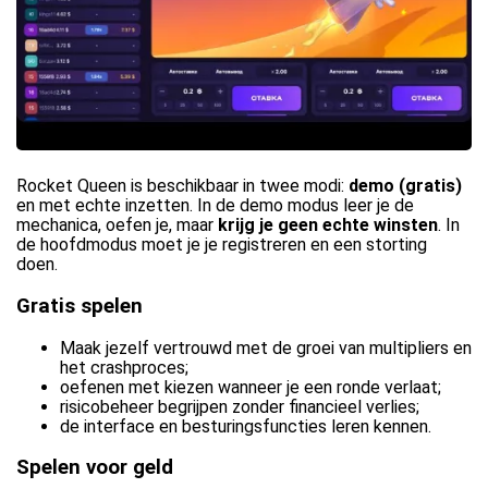
Rocket Queen is beschikbaar in twee modi:
demo (gratis)
en met echte inzetten. In de demo modus leer je de
mechanica, oefen je, maar
krijg je geen echte winsten
. In
de hoofdmodus moet je je registreren en een storting
doen.
Gratis spelen
Maak jezelf vertrouwd met de groei van multipliers en
het crashproces;
oefenen met kiezen wanneer je een ronde verlaat;
risicobeheer begrijpen zonder financieel verlies;
de interface en besturingsfuncties leren kennen.
Spelen voor geld