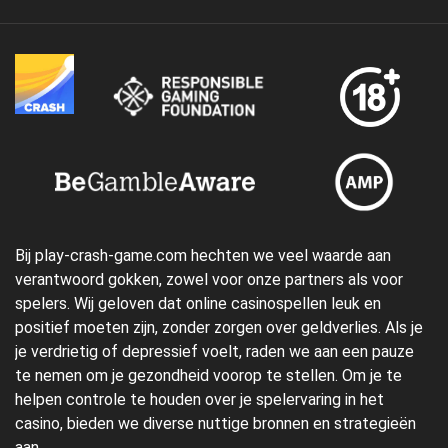
Bij play-crash-game.com hechten we veel waarde aan
verantwoord gokken, zowel voor onze partners als voor
spelers. Wij geloven dat online casinospellen leuk en
positief moeten zijn, zonder zorgen over geldverlies. Als je
je verdrietig of depressief voelt, raden we aan een pauze
te nemen om je gezondheid voorop te stellen. Om je te
helpen controle te houden over je spelervaring in het
casino, bieden we diverse nuttige bronnen en strategieën
aan.