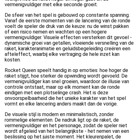
vermenigvuldiger met elke seconde groeit.
De sfeer van het spel is gebouwd op constante spanning.
Vanaf de eerste momenten van de lancering van de ronde
voelt de speler de druk van de keuze: nu de winst pakken
of een risico nemen en wachten op een hogere
vermenigvuldiger. Visuele effecten versterken dit gevoel -
dynamische groei van getallen, vloeiende versnelling van de
raket, karakteranimatie en geluidsbegeleiding creëren een
afteleffect, waarbij elke vertraging de hele inzet kan
kosten.
Rocket Queen speelt handig in op emoties: hoe hoger de
raket stijgt, hoe sterker de opwinding wordt gevoeld. De
vermenigvuldiger kan snel groeien, waardoor de illusie van
controle ontstaat, maar op elk moment kan de ronde
eindigen met een plotselinge crash. Het is deze
onvoorspelbaarheid die het unieke karakter van het spel
vormt en elke lancering anders maakt dan de vorige.
De visuele stijl is modern en minimalistisch, zonder
rommelige elementen. De nadruk ligt op de raket, de
vermenigvuldiger en het personage, zodat de speler niet
wordt afgeleid van het belangrijkste - het nemen van een
beslissing op het juiste moment. Het kleurenpalet, de