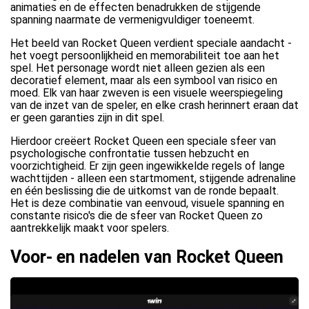
animaties en de effecten benadrukken de stijgende
spanning naarmate de vermenigvuldiger toeneemt.
Het beeld van Rocket Queen verdient speciale aandacht -
het voegt persoonlijkheid en memorabiliteit toe aan het
spel. Het personage wordt niet alleen gezien als een
decoratief element, maar als een symbool van risico en
moed. Elk van haar zweven is een visuele weerspiegeling
van de inzet van de speler, en elke crash herinnert eraan dat
er geen garanties zijn in dit spel.
Hierdoor creëert Rocket Queen een speciale sfeer van
psychologische confrontatie tussen hebzucht en
voorzichtigheid. Er zijn geen ingewikkelde regels of lange
wachttijden - alleen een startmoment, stijgende adrenaline
en één beslissing die de uitkomst van de ronde bepaalt.
Het is deze combinatie van eenvoud, visuele spanning en
constante risico's die de sfeer van Rocket Queen zo
aantrekkelijk maakt voor spelers.
Voor- en nadelen van Rocket Queen