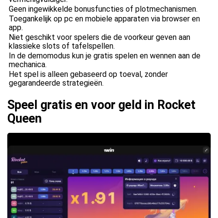
Geen ingewikkelde bonusfuncties of plotmechanismen.
Toegankelijk op pc en mobiele apparaten via browser en
app.
Niet geschikt voor spelers die de voorkeur geven aan
klassieke slots of tafelspellen.
In de demomodus kun je gratis spelen en wennen aan de
mechanica.
Het spel is alleen gebaseerd op toeval, zonder
gegarandeerde strategieën.
Speel gratis en voor geld in Rocket
Queen