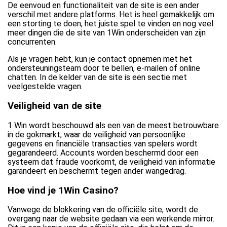
De eenvoud en functionaliteit van de site is een ander
verschil met andere platforms. Het is heel gemakkelijk om
een storting te doen, het juiste spel te vinden en nog veel
meer dingen die de site van 1Win onderscheiden van zijn
concurrenten.
Als je vragen hebt, kun je contact opnemen met het
ondersteuningsteam door te bellen, e-mailen of online
chatten. In de kelder van de site is een sectie met
veelgestelde vragen.
Veiligheid van de site
1 Win wordt beschouwd als een van de meest betrouwbare
in de gokmarkt, waar de veiligheid van persoonlijke
gegevens en financiële transacties van spelers wordt
gegarandeerd. Accounts worden beschermd door een
systeem dat fraude voorkomt, de veiligheid van informatie
garandeert en beschermt tegen ander wangedrag.
Hoe vind je 1Win Casino?
Vanwege de blokkering van de officiële site, wordt de
overgang naar de website gedaan via een werkende mirror.