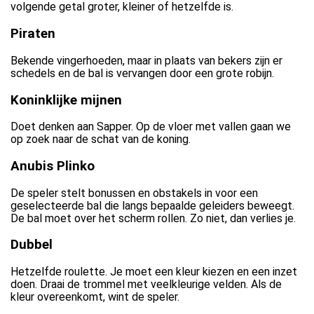
volgende getal groter, kleiner of hetzelfde is.
Piraten
Bekende vingerhoeden, maar in plaats van bekers zijn er
schedels en de bal is vervangen door een grote robijn.
Koninklijke mijnen
Doet denken aan Sapper. Op de vloer met vallen gaan we
op zoek naar de schat van de koning.
Anubis Plinko
De speler stelt bonussen en obstakels in voor een
geselecteerde bal die langs bepaalde geleiders beweegt.
De bal moet over het scherm rollen. Zo niet, dan verlies je.
Dubbel
Hetzelfde roulette. Je moet een kleur kiezen en een inzet
doen. Draai de trommel met veelkleurige velden. Als de
kleur overeenkomt, wint de speler.