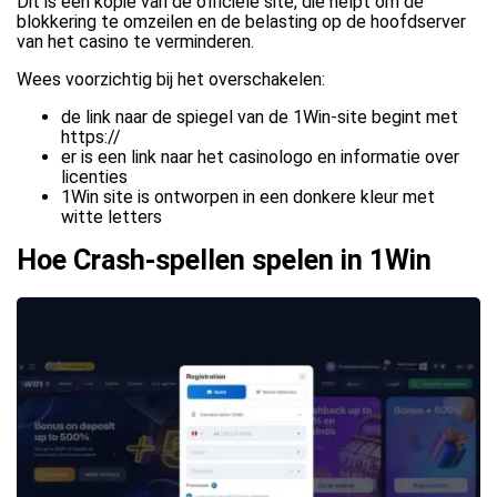
Dit is een kopie van de officiële site, die helpt om de
blokkering te omzeilen en de belasting op de hoofdserver
van het casino te verminderen.
Wees voorzichtig bij het overschakelen:
de link naar de spiegel van de 1Win-site begint met
https://
er is een link naar het casinologo en informatie over
licenties
1Win site is ontworpen in een donkere kleur met
witte letters
Hoe Crash-spellen spelen in 1Win