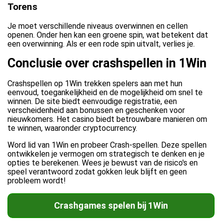
Torens
Je moet verschillende niveaus overwinnen en cellen
openen. Onder hen kan een groene spin, wat betekent dat
een overwinning. Als er een rode spin uitvalt, verlies je.
Conclusie over crashspellen in 1Win
Crashspellen op 1Win trekken spelers aan met hun
eenvoud, toegankelijkheid en de mogelijkheid om snel te
winnen. De site biedt eenvoudige registratie, een
verscheidenheid aan bonussen en geschenken voor
nieuwkomers. Het casino biedt betrouwbare manieren om
te winnen, waaronder cryptocurrency.
Word lid van 1Win en probeer Crash-spellen. Deze spellen
ontwikkelen je vermogen om strategisch te denken en je
opties te berekenen. Wees je bewust van de risico's en
speel verantwoord zodat gokken leuk blijft en geen
probleem wordt!
Crashgames spelen bij 1Win