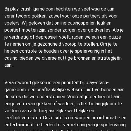
Bij play-crash-game.com hechten we veel waarde aan
verantwoord gokken, zowel voor onze partners als voor
spelers. Wij geloven dat online casinospellen leuk en
positief moeten zijn, zonder zorgen over geldverlies. Als je
je verdrietig of depressief voelt, raden we aan een pauze
te nemen om je gezondheid voorop te stellen. Om je te
helpen controle te houden over je spelervaring in het
casino, bieden we diverse nuttige bronnen en strategieën
aan.
Verantwoord gokken is een prioriteit bij play-crash-
game.com, een onafhankelijke website, niet verbonden aan
de sites die we ondersteunen. Voordat je deelneemt aan
enige vorm van gokken of wedden, is het belangrijk om te
voldoen aan alle toepasselijke wettelijke en
leeftijdsvereisten. Onze site is ontworpen om informatie en
entertainment te bieden ter verbetering van je spelervaring.