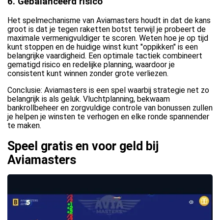
6. Gebalanceerd risico
Het spelmechanisme van Aviamasters houdt in dat de kans
groot is dat je tegen raketten botst terwijl je probeert de
maximale vermenigvuldiger te scoren. Weten hoe je op tijd
kunt stoppen en de huidige winst kunt "oppikken" is een
belangrijke vaardigheid. Een optimale tactiek combineert
gematigd risico en redelijke planning, waardoor je
consistent kunt winnen zonder grote verliezen.
Conclusie: Aviamasters is een spel waarbij strategie net zo
belangrijk is als geluk. Vluchtplanning, bekwaam
bankrollbeheer en zorgvuldige controle van bonussen zullen
je helpen je winsten te verhogen en elke ronde spannender
te maken.
Speel gratis en voor geld bij
Aviamasters