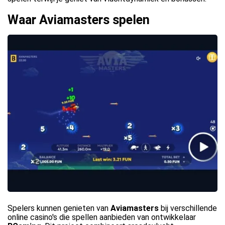
Waar Aviamasters spelen
Spelers kunnen genieten van
Aviamasters
bij verschillende
online casino's die spellen aanbieden van ontwikkelaar