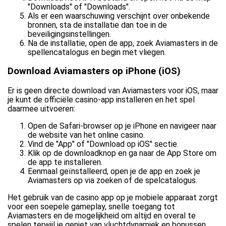
"Downloads" of "Downloads".
Als er een waarschuwing verschijnt over onbekende
bronnen, sta de installatie dan toe in de
beveiligingsinstellingen.
Na de installatie, open de app, zoek Aviamasters in de
spellencatalogus en begin met vliegen.
Download Aviamasters op iPhone (iOS)
Er is geen directe download van Aviamasters voor iOS, maar
je kunt de officiële casino-app installeren en het spel
daarmee uitvoeren:
Open de Safari-browser op je iPhone en navigeer naar
de website van het online casino.
Vind de "App" of "Download op iOS" sectie.
Klik op de downloadknop en ga naar de App Store om
de app te installeren.
Eenmaal geïnstalleerd, open je de app en zoek je
Aviamasters op via zoeken of de spelcatalogus.
Het gebruik van de casino app op je mobiele apparaat zorgt
voor een soepele gameplay, snelle toegang tot
Aviamasters en de mogelijkheid om altijd en overal te
spelen terwijl je geniet van vluchtdynamiek en bonussen.