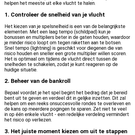
helpen het meeste uit elke vlucht te halen.
1. Controleer de snelheid van je vlucht
Het kiezen van je spelsnelheid is een van de belangrijkste
elementen. Met een laag tempo (schildpad) kun je
bonussen en multipliers beter in de gaten houden, waardoor
je minder risico loopt om tegen raketten aan te botsen.
Snel tempo (lightning) is geschikt voor diegenen die van
risico houden en sneller een grote multiplier willen scoren.
Het is optimaal om tijdens de vlucht direct tussen de
snelheden te schakelen, zodat je kunt reageren op de
huidige situatie.
2. Beheer van de bankroll
Bepaal voordat je het spel begint het bedrag dat je bereid
bent uit te geven en verdeel dit in gelijke inzetten. Dit zal
helpen om een reeks onsuccesvolle rondes te overleven en
de kans op meerdere pogingen te sparen. Zet niet te veel
in op één enkele vlucht - een redelijke verdeling vermindert
het risico op verliezen.
3. Het juiste moment kiezen om uit te stappen