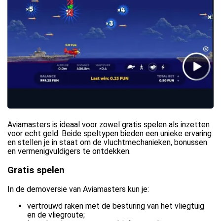
Aviamasters is ideaal voor zowel gratis spelen als inzetten
voor echt geld. Beide speltypen bieden een unieke ervaring
en stellen je in staat om de vluchtmechanieken, bonussen
en vermenigvuldigers te ontdekken.
Gratis spelen
In de demoversie van Aviamasters kun je:
vertrouwd raken met de besturing van het vliegtuig
en de vliegroute;