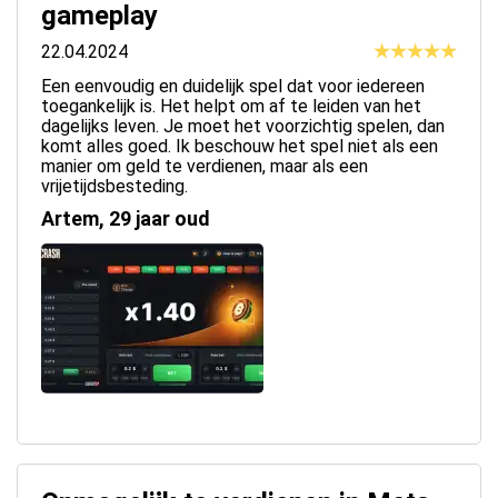
gameplay
22.04.2024
Een eenvoudig en duidelijk spel dat voor iedereen
toegankelijk is. Het helpt om af te leiden van het
dagelijks leven. Je moet het voorzichtig spelen, dan
komt alles goed. Ik beschouw het spel niet als een
manier om geld te verdienen, maar als een
vrijetijdsbesteding.
Artem, 29 jaar oud