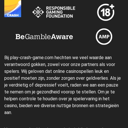
Bij play-crash-game.com hechten we veel waarde aan
verantwoord gokken, zowel voor onze partners als voor
spelers. Wij geloven dat online casinospellen leuk en
positief moeten zijn, zonder zorgen over geldverlies. Als je
je verdrietig of depressief voelt, raden we aan een pauze
te nemen om je gezondheid voorop te stellen. Om je te
helpen controle te houden over je spelervaring in het
casino, bieden we diverse nuttige bronnen en strategieën
aan.