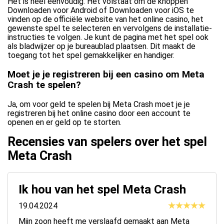
Het is heel eenvoudig. Het volstaat om de knoppen
Downloaden voor Android of Downloaden voor iOS te
vinden op de officiële website van het online casino, het
gewenste spel te selecteren en vervolgens de installatie-
instructies te volgen. Je kunt de pagina met het spel ook
als bladwijzer op je bureaublad plaatsen. Dit maakt de
toegang tot het spel gemakkelijker en handiger.
Moet je je registreren bij een casino om Meta
Crash te spelen?
Ja, om voor geld te spelen bij Meta Crash moet je je
registreren bij het online casino door een account te
openen en er geld op te storten.
Recensies van spelers over het spel
Meta Crash
Ik hou van het spel Meta Crash
19.04.2024
Mijn zoon heeft me verslaafd gemaakt aan Meta