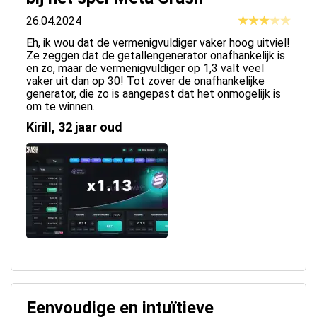
26.04.2024
Eh, ik wou dat de vermenigvuldiger vaker hoog uitviel!
Ze zeggen dat de getallengenerator onafhankelijk is
en zo, maar de vermenigvuldiger op 1,3 valt veel
vaker uit dan op 30! Tot zover de onafhankelijke
generator, die zo is aangepast dat het onmogelijk is
om te winnen.
Kirill, 32 jaar oud
Eenvoudige en intuïtieve