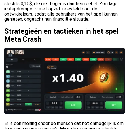
slechts 0,10$, die niet hoger is dan tien roebel. Zo'n lage
instapdrempel is met opzet ingesteld door de
ontwikkelaars, zodat alle gebruikers van het spel kunnen
genieten, ongeacht hun financiële situatie.
Strategieën en tactieken in het spel
Meta Crash
Er is een mening onder de mensen dat het onmogelijk is om
te winnen in online casino's. Maar deze mening is slechts