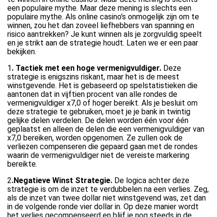
een populaire mythe. Maar deze mening is slechts een
populaire mythe. Als online casino's onmogelijk zijn om te
winnen, zou het dan zoveel liefhebbers van spanning en
risico aantrekken? Je kunt winnen als je zorgvuldig speelt
en je strikt aan de strategie houdt. Laten we er een paar
bekijken.
1
. Tactiek met een hoge vermenigvuldiger.
Deze
strategie is enigszins riskant, maar het is de meest
winstgevende. Het is gebaseerd op spelstatistieken die
aantonen dat in vijftien procent van alle rondes de
vermenigvuldiger x7,0 of hoger bereikt. Als je besluit om
deze strategie te gebruiken, moet je je bank in twintig
gelijke delen verdelen. De delen worden één voor één
geplaatst en alleen de delen die een vermenigvuldiger van
x7,0 bereiken, worden opgenomen. Ze zullen ook de
verliezen compenseren die gepaard gaan met de rondes
waarin de vermenigvuldiger niet de vereiste markering
bereikte.
2
.Negatieve Winst Strategie.
De logica achter deze
strategie is om de inzet te verdubbelen na een verlies. Zeg,
als de inzet van twee dollar niet winstgevend was, zet dan
in de volgende ronde vier dollar in. Op deze manier wordt
het verlies gecompenseerd en blijf je nog steeds in de