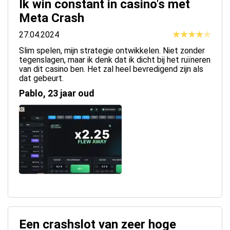
Ik win constant in casino's met
Meta Crash
27.04.2024
Slim spelen, mijn strategie ontwikkelen. Niet zonder
tegenslagen, maar ik denk dat ik dicht bij het ruïneren
van dit casino ben. Het zal heel bevredigend zijn als
dat gebeurt.
Pablo, 23 jaar oud
Een crashslot van zeer hoge