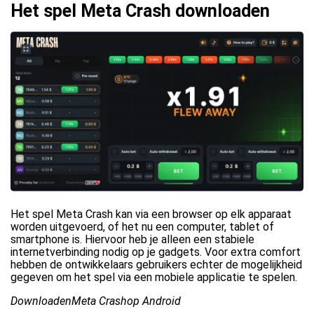
Het spel Meta Crash downloaden
Het spel Meta Crash kan via een browser op elk apparaat
worden uitgevoerd, of het nu een computer, tablet of
smartphone is. Hiervoor heb je alleen een stabiele
internetverbinding nodig op je gadgets. Voor extra comfort
hebben de ontwikkelaars gebruikers echter de mogelijkheid
gegeven om het spel via een mobiele applicatie te spelen.
Downloaden
Meta Crash
op
Android