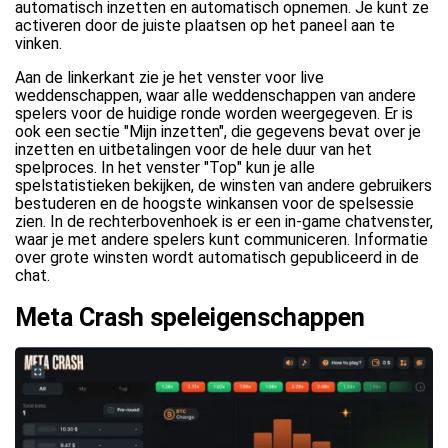
automatisch inzetten en automatisch opnemen. Je kunt ze
activeren door de juiste plaatsen op het paneel aan te
vinken.
Aan de linkerkant zie je het venster voor live
weddenschappen, waar alle weddenschappen van andere
spelers voor de huidige ronde worden weergegeven. Er is
ook een sectie "Mijn inzetten", die gegevens bevat over je
inzetten en uitbetalingen voor de hele duur van het
spelproces. In het venster "Top" kun je alle
spelstatistieken bekijken, de winsten van andere gebruikers
bestuderen en de hoogste winkansen voor de spelsessie
zien. In de rechterbovenhoek is er een in-game chatvenster,
waar je met andere spelers kunt communiceren. Informatie
over grote winsten wordt automatisch gepubliceerd in de
chat.
Meta Crash speleigenschappen