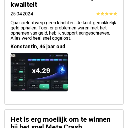
kwaliteit
25.04.2024
Qua spelontwerp geen klachten. Je kunt gemakkelijk
geld ophalen. Toen er problemen waren met het
opnemen van geld, heb ik support aangeschreven.
Alles werd heel snel opgelost.
Konstantin, 46 jaar oud
Het is erg moeilijk om te winnen
bij het spel Meta Crash