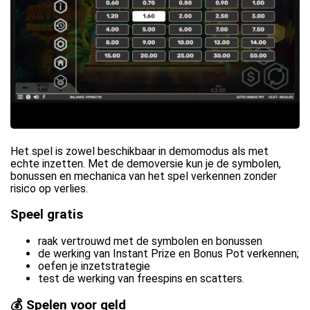
Het spel is zowel beschikbaar in demomodus als met
echte inzetten. Met de demoversie kun je de symbolen,
bonussen en mechanica van het spel verkennen zonder
risico op verlies.
Speel gratis
raak vertrouwd met de symbolen en bonussen
de werking van Instant Prize en Bonus Pot verkennen;
oefen je inzetstrategie
test de werking van freespins en scatters.
💰 Spelen voor geld