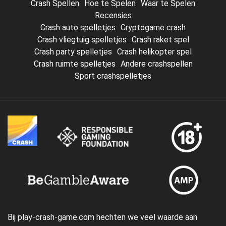
Crash Spellen
Hoe te Spelen
Waar te Spelen
Recensies
Crash auto spelletjes
Cryptogame crash
Crash vliegtuig spelletjes
Crash raket spel
Crash party spelletjes
Crash helikopter spel
Crash ruimte spelletjes
Andere crashspellen
Sport crashspelletjes
Bij play-crash-game.com hechten we veel waarde aan