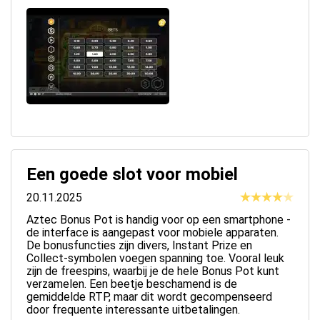
Een goede slot voor mobiel
20.11.2025
Aztec Bonus Pot is handig voor op een smartphone -
de interface is aangepast voor mobiele apparaten.
De bonusfuncties zijn divers, Instant Prize en
Collect-symbolen voegen spanning toe. Vooral leuk
zijn de freespins, waarbij je de hele Bonus Pot kunt
verzamelen. Een beetje beschamend is de
gemiddelde RTP, maar dit wordt gecompenseerd
door frequente interessante uitbetalingen.