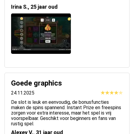
Irina S., 25 jaar oud
Goede graphics
24.11.2025
De slot is leuk en eenvoudig, de bonusfuncties
maken de spins spannend. Instant Prize en freespins
zorgen voor extra interesse, maar het spel is vrij
voorspelbaar. Geschikt voor beginners en fans van
rustig spel.
Alexey V., 31 jaar oud