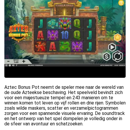
Aztec Bonus Pot neemt de speler mee naar de wereld van
de oude Azteekse beschaving. Het speelveld bevindt zich
voor een majestueuze tempel en 243 manieren om te
winnen komen tot leven op vijf rollen en drie rijen. Symbolen
zoals wilde maskers, scatter en verzamelpictogrammen
zorgen voor een spannende visuele ervaring. De soundtrack
en het ontwerp van het spel dompelen je volledig onder in
de sfeer van avontuur en schatzoeken.