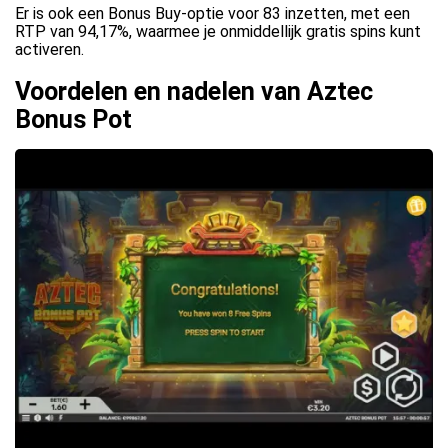
Er is ook een Bonus Buy-optie voor 83 inzetten, met een
RTP van 94,17%, waarmee je onmiddellijk gratis spins kunt
activeren.
Voordelen en nadelen van Aztec
Bonus Pot