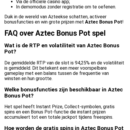
Via de officiële casino app;
In demomodus zonder registratie om te oefenen.
Duik in de wereld van Azteekse schatten, activeer
bonusfuncties en win grote prijzen met
Aztec Bonus Pot
!
FAQ over Aztec Bonus Pot spel
Wat is de RTP en volatiliteit van Aztec Bonus
Pot?
De gemiddelde RTP van de slot is 94,25% en de volatiliteit
is gemiddeld. Dit betekent een meer voorspelbare
gameplay met een balans tussen de frequentie van
winsten en hun grootte.
Welke bonusfuncties zijn beschikbaar in Aztec
Bonus Pot?
Het spel heeft Instant Prize, Collect-symbolen, gratis
spins en een Bonus Pot-functie die instant prijzen
accumuleert tot een totale jackpot tijdens freespins.
Hoe worden de gratis spins in Aztec Bonus Pot