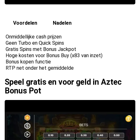
Voordelen
Nadelen
Onmiddellijke cash prijzen
Geen Turbo en Quick Spins
Gratis Spins met Bonus Jackpot
Hoge kosten voor Bonus Buy (x83 van inzet)
Bonus kopen functie
RTP net onder het gemiddelde
Speel gratis en voor geld in Aztec
Bonus Pot