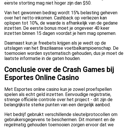
eerste storting mag niet hoger zijn dan $50.
Van het gewonnen bedrag wordt 15% belasting geheven
over het netto-inkomen. Cashback op verliezen kan
oplopen tot 10%, de waarde is afhankelijk van de gedane
inzetten. De eerste bonus moet je ongeveer 40 keer
inzetten binnen 15 dagen voordat je hem mag opnemen.
Daarnaast kun je freebets krijgen als je wedt op de
uitslagen van het Braziliaanse voetbalkampioenschap. De
toernooien worden systematisch gehouden, dus je moet de
laatste informatie in de gaten houden.
Conclusie over de Crash Games bij
Esportes Online Casino
Met Esportes online casino kun je zowel proefspellen
spelen als echt geld inzetten. Eenvoudige registratie,
strenge officiële controle over het project - dit zijn de
belangrijkste sterke punten van een dergelijk aanbod.
Het bedrijf gebruikt verschillende sleutelprotocollen om
gebruikersgegevens te beschermen. Dit moment en de
regelmatig gehouden toernooien zorgen ervoor dat we