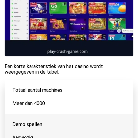
Een korte karakteristiek van het casino wordt
weergegeven in de tabel:
Totaal aantal machines
Meer dan 4000
Demo spellen
Aanwezig