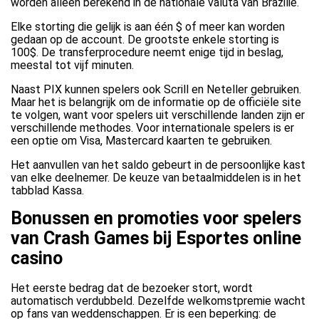
worden alleen berekend in de nationale valuta van Brazilië.
Elke storting die gelijk is aan één $ of meer kan worden
gedaan op de account. De grootste enkele storting is
100$. De transferprocedure neemt enige tijd in beslag,
meestal tot vijf minuten.
Naast PIX kunnen spelers ook Scrill en Neteller gebruiken.
Maar het is belangrijk om de informatie op de officiële site
te volgen, want voor spelers uit verschillende landen zijn er
verschillende methodes. Voor internationale spelers is er
een optie om Visa, Mastercard kaarten te gebruiken.
Het aanvullen van het saldo gebeurt in de persoonlijke kast
van elke deelnemer. De keuze van betaalmiddelen is in het
tabblad Kassa.
Bonussen en promoties voor spelers
van Crash Games bij Esportes online
casino
Het eerste bedrag dat de bezoeker stort, wordt
automatisch verdubbeld. Dezelfde welkomstpremie wacht
op fans van weddenschappen. Er is een beperking: de