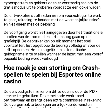
cybersporters en gokkers doen er verstandig aan om de
gratis modus uit te proberen voordat ze een gokje wagen.
De ontwikkelaars zelf raden aan om voorzichtiger te werk
te gaan, rekening te houden met de waarschijnlijke risico's
en niet alleen met de beloning.
De voortgang wordt niet aangegeven door het traditionele
scrollen van de trommel en het omhoog gaan op de
grafiekpijl. De gebruiker kan op elk moment het spel
voortzetten, het opgebouwde bedrag volledig of voor de
helft opnemen. Het is mogelijk om automatische
geldopname in te stellen wanneer de inzet met een vooraf
bepaald bedrag wordt verhoogd.
Hoe maak je een storting om Crash-
spellen te spelen bij Esportes online
casino
De eenvoudigste manier om dit te doen is door de PIX-
service te gebruiken. Deze methode werkt snel,
betrouwbaar en brengt geen extra commissies in rekening.
De overgemaakte bedragen en uitgekeerde winsten