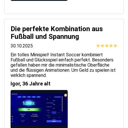
Die perfekte Kombination aus
Fußball und Spannung
30.10.2025
Ein tolles Minispiel! Instant Soccer kombiniert
Fußball und Glücksspiel einfach perfekt. Besonders
gefallen haben mir die minimalistische Oberfläche
und die flüssigen Animationen. Um Geld zu spielen ist
wirklich spannend.
Igor, 36 Jahre alt