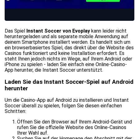
Das Spiel
Instant Soccer von Evoplay
kann leider nicht
heruntergeladen und als separate mobile Anwendung auf
deinem Smartphone installiert werden. Es handelt sich um
ein browserbasiertes Spiel, das direkt über die Website des
Casinos funktioniert und keine Installation erfordert. Es
steht Ihnen jedoch nichts im Wege, auf Ihrem Android oder
iPhone zu spielen - laden Sie einfach eine Online-Casino-
App herunter, die Instant Soccer unterstützt.
Laden Sie das Instant Soccer-Spiel auf Android
herunter
Um die Casino-App auf Android zu installieren und Instant
Soccer überall zu spielen, folgen Sie diesen einfachen
Schritten:
Öffnen Sie den Browser auf Ihrem Android-Gerät und
rufen Sie die offizielle Website des Online-Casinos
Ihrer Wahl auf.
Suchen Sie auf der Homepage den Abschnitt mit der