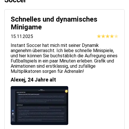
Schnelles und dynamisches
Minigame
15.11.2025
Instant Soccer hat mich mit seiner Dynamik
angenehm überrascht. Ich liebe schnelle Minispiele,
und hier können Sie buchstäblich die Aufregung eines
Fußballspiels in ein paar Minuten erleben. Grafik und
Animationen sind erstklassig, und zufällige
Multiplikatoren sorgen für Adrenalin!
Alexej, 24 Jahre alt