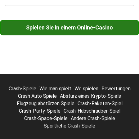
Spielen Sie in einem Online-Casino
Crash-Spiele
Wie man spielt
Wo spielen
Bewertungen
Crash Auto Spiele
Absturz eines Krypto-Spiels
Flugzeug abstürzen Spiele
Crash-Raketen-Spiel
Crash-Party-Spiele
Crash-Hubschrauber-Spiel
Crash-Space-Spiele
Andere Crash-Spiele
Sportliche Crash-Spiele