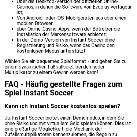
Über die Desktop-Version der offiziellen Online-
Casinos, in denen die Software von Evoplay verfügbar
ist;
Von Android- oder iOS-Mobilgeräten aus über einen
mobilen Browser;
über Online-Casino-Apps, wenn der Betreiber die
Installation der Markensoftware anbietet;
In der Demo-Version von Instant Soccer ohne
Registrierung und Risiko, wenn das Casino den
kostenlosen Modus unterstützt.
Wählen Sie ein bequemes Spielformat - und gehen Sie zu
einem dynamischen Fußballspiel, bei dem jeder
Multiplikator zu einem Gewinn werden kann!
FAQ - Häufig gestellte Fragen zum
Spiel Instant Soccer
Kann ich Instant Soccer kostenlos spielen?
Ja, Instant Soccer bietet einen Demomodus, in dem Sie
ohne Risiko und mit virtuellem Geld spielen können. Dies ist
eine großartige Möglichkeit, die Mechanik der
Zufallsmultiplikatoren kennenzulernen, die Regeln zu