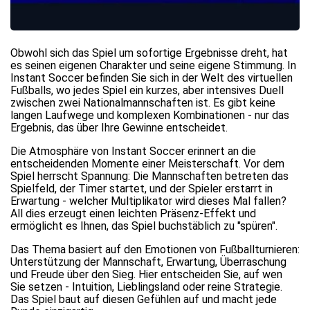
Obwohl sich das Spiel um sofortige Ergebnisse dreht, hat
es seinen eigenen Charakter und seine eigene Stimmung. In
Instant Soccer befinden Sie sich in der Welt des virtuellen
Fußballs, wo jedes Spiel ein kurzes, aber intensives Duell
zwischen zwei Nationalmannschaften ist. Es gibt keine
langen Laufwege und komplexen Kombinationen - nur das
Ergebnis, das über Ihre Gewinne entscheidet.
Die Atmosphäre von Instant Soccer erinnert an die
entscheidenden Momente einer Meisterschaft. Vor dem
Spiel herrscht Spannung: Die Mannschaften betreten das
Spielfeld, der Timer startet, und der Spieler erstarrt in
Erwartung - welcher Multiplikator wird dieses Mal fallen?
All dies erzeugt einen leichten Präsenz-Effekt und
ermöglicht es Ihnen, das Spiel buchstäblich zu "spüren".
Das Thema basiert auf den Emotionen von Fußballturnieren:
Unterstützung der Mannschaft, Erwartung, Überraschung
und Freude über den Sieg. Hier entscheiden Sie, auf wen
Sie setzen - Intuition, Lieblingsland oder reine Strategie.
Das Spiel baut auf diesen Gefühlen auf und macht jede