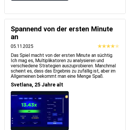
Spannend von der ersten Minute
an
05.11.2025
Das Spiel macht von der ersten Minute an süchtig.
Ich mag es, Multiplikatoren zu analysieren und
verschiedene Strategien auszuprobieren. Manchmal
scheint es, dass das Ergebnis zu zufällig ist, aber im
Allgemeinen bekommt man eine Menge Spaß.
Svetlana, 25 Jahre alt