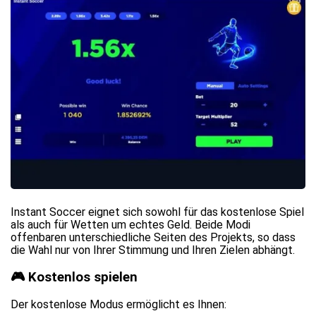
Instant Soccer eignet sich sowohl für das kostenlose Spiel
als auch für Wetten um echtes Geld. Beide Modi
offenbaren unterschiedliche Seiten des Projekts, so dass
die Wahl nur von Ihrer Stimmung und Ihren Zielen abhängt.
🎮 Kostenlos spielen
Der kostenlose Modus ermöglicht es Ihnen: