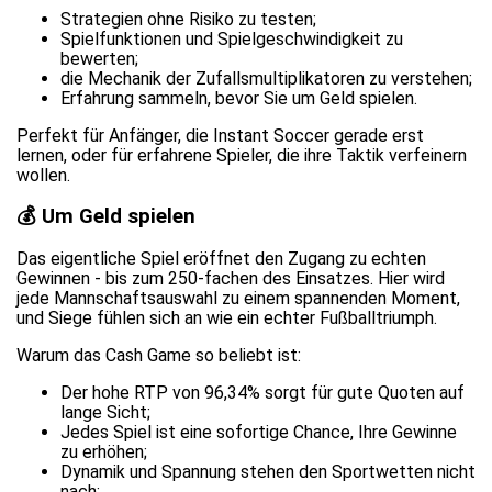
Strategien ohne Risiko zu testen;
Spielfunktionen und Spielgeschwindigkeit zu
bewerten;
die Mechanik der Zufallsmultiplikatoren zu verstehen;
Erfahrung sammeln, bevor Sie um Geld spielen.
Perfekt für Anfänger, die Instant Soccer gerade erst
lernen, oder für erfahrene Spieler, die ihre Taktik verfeinern
wollen.
💰 Um Geld spielen
Das eigentliche Spiel eröffnet den Zugang zu echten
Gewinnen - bis zum 250-fachen des Einsatzes. Hier wird
jede Mannschaftsauswahl zu einem spannenden Moment,
und Siege fühlen sich an wie ein echter Fußballtriumph.
Warum das Cash Game so beliebt ist:
Der hohe RTP von 96,34% sorgt für gute Quoten auf
lange Sicht;
Jedes Spiel ist eine sofortige Chance, Ihre Gewinne
zu erhöhen;
Dynamik und Spannung stehen den Sportwetten nicht
nach;