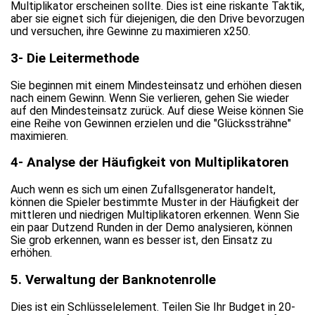
Multiplikator erscheinen sollte. Dies ist eine riskante Taktik,
aber sie eignet sich für diejenigen, die den Drive bevorzugen
und versuchen, ihre Gewinne zu maximieren x250.
3- Die Leitermethode
Sie beginnen mit einem Mindesteinsatz und erhöhen diesen
nach einem Gewinn. Wenn Sie verlieren, gehen Sie wieder
auf den Mindesteinsatz zurück. Auf diese Weise können Sie
eine Reihe von Gewinnen erzielen und die "Glückssträhne"
maximieren.
4- Analyse der Häufigkeit von Multiplikatoren
Auch wenn es sich um einen Zufallsgenerator handelt,
können die Spieler bestimmte Muster in der Häufigkeit der
mittleren und niedrigen Multiplikatoren erkennen. Wenn Sie
ein paar Dutzend Runden in der Demo analysieren, können
Sie grob erkennen, wann es besser ist, den Einsatz zu
erhöhen.
5. Verwaltung der Banknotenrolle
Dies ist ein Schlüsselelement. Teilen Sie Ihr Budget in 20-