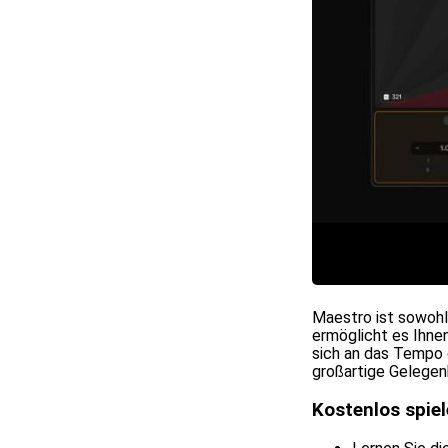
Maestro ist sowohl
ermöglicht es Ihne
sich an das Tempo d
großartige Gelegen
Kostenlos spie