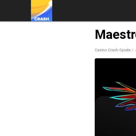
Maestr
Casino-Crash-Spiele