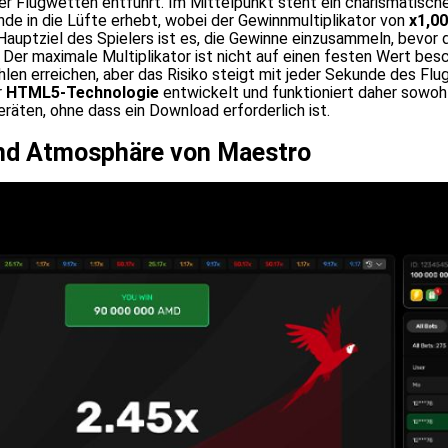
r Flugwetten entführt. Im Mittelpunkt steht ein charismatische
nde in die Lüfte erhebt, wobei der Gewinnmultiplikator von
x1,00
Hauptziel des Spielers ist es, die Gewinne einzusammeln, bevor 
. Der maximale Multiplikator ist nicht auf einen festen Wert bes
en erreichen, aber das Risiko steigt mit jeder Sekunde des Flug
r
HTML5-Technologie
entwickelt und funktioniert daher sowoh
räten, ohne dass ein Download erforderlich ist.
nd Atmosphäre von Maestro