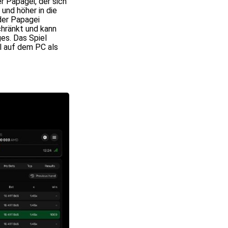
r Papagei, der sich
und höher in die
der Papagei
chränkt und kann
es. Das Spiel
l auf dem PC als