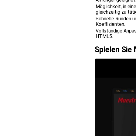
Möglichkeit, in ein
gleichzeitig zu täti
Schnelle Runden 
Koeffizienten.
Vollständige Anpas
HTML5.
Spielen Sie