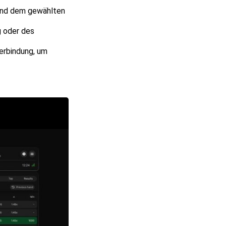
und dem gewählten
g oder des
verbindung, um