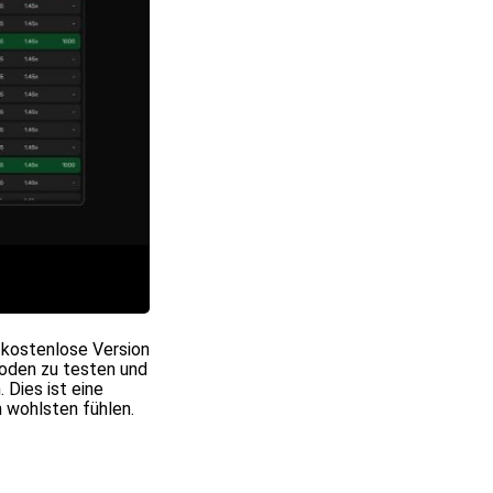
 kostenlose Version
hoden zu testen und
 Dies ist eine
 wohlsten fühlen.