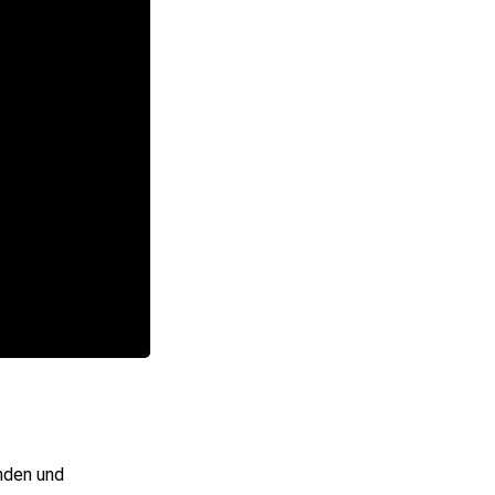
nden und