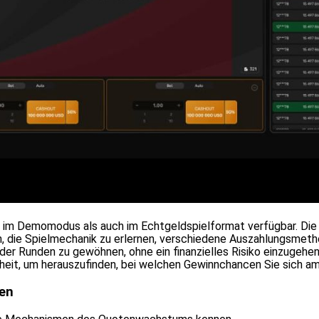
 im Demomodus als auch im Echtgeldspielformat verfügbar. Die
n, die Spielmechanik zu erlernen, verschiedene Auszahlungsmet
er Runden zu gewöhnen, ohne ein finanzielles Risiko einzugehen.
heit, um herauszufinden, bei welchen Gewinnchancen Sie sich am
len