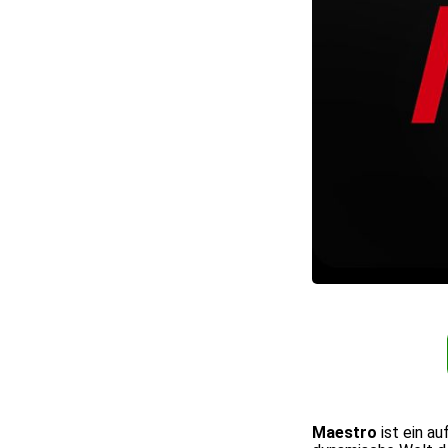
Maestro
ist ein a