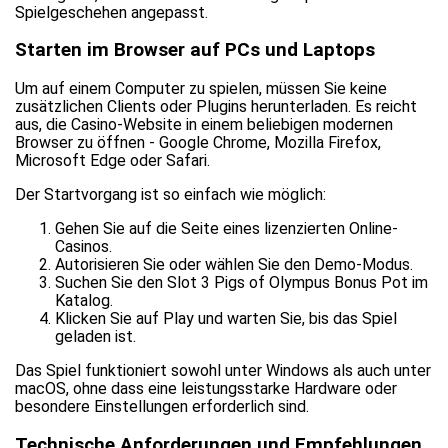
Spielgeschehen angepasst.
Starten im Browser auf PCs und Laptops
Um auf einem Computer zu spielen, müssen Sie keine
zusätzlichen Clients oder Plugins herunterladen. Es reicht
aus, die Casino-Website in einem beliebigen modernen
Browser zu öffnen - Google Chrome, Mozilla Firefox,
Microsoft Edge oder Safari.
Der Startvorgang ist so einfach wie möglich:
Gehen Sie auf die Seite eines lizenzierten Online-
Casinos.
Autorisieren Sie oder wählen Sie den Demo-Modus.
Suchen Sie den Slot 3 Pigs of Olympus Bonus Pot im
Katalog.
Klicken Sie auf Play und warten Sie, bis das Spiel
geladen ist.
Das Spiel funktioniert sowohl unter Windows als auch unter
macOS, ohne dass eine leistungsstarke Hardware oder
besondere Einstellungen erforderlich sind.
Technische Anforderungen und Empfehlungen