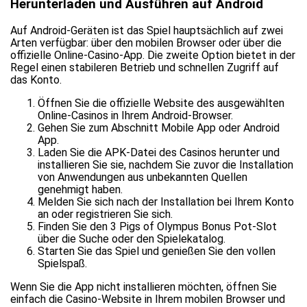
Herunterladen und Ausführen auf Android
Auf Android-Geräten ist das Spiel hauptsächlich auf zwei
Arten verfügbar: über den mobilen Browser oder über die
offizielle Online-Casino-App. Die zweite Option bietet in der
Regel einen stabileren Betrieb und schnellen Zugriff auf
das Konto.
Öffnen Sie die offizielle Website des ausgewählten
Online-Casinos in Ihrem Android-Browser.
Gehen Sie zum Abschnitt Mobile App oder Android
App.
Laden Sie die APK-Datei des Casinos herunter und
installieren Sie sie, nachdem Sie zuvor die Installation
von Anwendungen aus unbekannten Quellen
genehmigt haben.
Melden Sie sich nach der Installation bei Ihrem Konto
an oder registrieren Sie sich.
Finden Sie den 3 Pigs of Olympus Bonus Pot-Slot
über die Suche oder den Spielekatalog.
Starten Sie das Spiel und genießen Sie den vollen
Spielspaß.
Wenn Sie die App nicht installieren möchten, öffnen Sie
einfach die Casino-Website in Ihrem mobilen Browser und