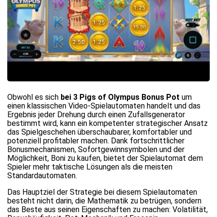
Obwohl es sich
bei 3 Pigs of Olympus Bonus Pot
um
einen klassischen Video-Spielautomaten handelt und das
Ergebnis jeder Drehung durch einen Zufallsgenerator
bestimmt wird, kann ein kompetenter strategischer Ansatz
das Spielgeschehen überschaubarer, komfortabler und
potenziell profitabler machen. Dank fortschrittlicher
Bonusmechanismen, Sofortgewinnsymbolen und der
Möglichkeit, Boni zu kaufen, bietet der Spielautomat dem
Spieler mehr taktische Lösungen als die meisten
Standardautomaten.
Das Hauptziel der Strategie bei diesem Spielautomaten
besteht nicht darin, die Mathematik zu betrügen, sondern
das Beste aus seinen Eigenschaften zu machen: Volatilität,