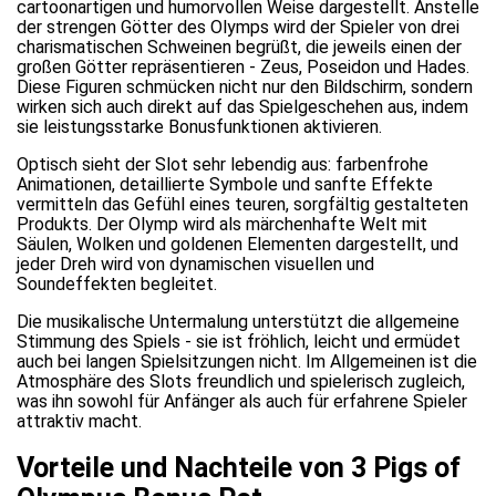
cartoonartigen und humorvollen Weise dargestellt. Anstelle
der strengen Götter des Olymps wird der Spieler von drei
charismatischen Schweinen begrüßt, die jeweils einen der
großen Götter repräsentieren - Zeus, Poseidon und Hades.
Diese Figuren schmücken nicht nur den Bildschirm, sondern
wirken sich auch direkt auf das Spielgeschehen aus, indem
sie leistungsstarke Bonusfunktionen aktivieren.
Optisch sieht der Slot sehr lebendig aus: farbenfrohe
Animationen, detaillierte Symbole und sanfte Effekte
vermitteln das Gefühl eines teuren, sorgfältig gestalteten
Produkts. Der Olymp wird als märchenhafte Welt mit
Säulen, Wolken und goldenen Elementen dargestellt, und
jeder Dreh wird von dynamischen visuellen und
Soundeffekten begleitet.
Die musikalische Untermalung unterstützt die allgemeine
Stimmung des Spiels - sie ist fröhlich, leicht und ermüdet
auch bei langen Spielsitzungen nicht. Im Allgemeinen ist die
Atmosphäre des Slots freundlich und spielerisch zugleich,
was ihn sowohl für Anfänger als auch für erfahrene Spieler
attraktiv macht.
Vorteile und Nachteile von 3 Pigs of