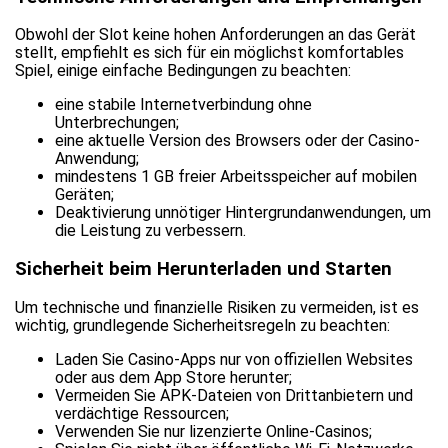
Obwohl der Slot keine hohen Anforderungen an das Gerät
stellt, empfiehlt es sich für ein möglichst komfortables
Spiel, einige einfache Bedingungen zu beachten:
eine stabile Internetverbindung ohne
Unterbrechungen;
eine aktuelle Version des Browsers oder der Casino-
Anwendung;
mindestens 1 GB freier Arbeitsspeicher auf mobilen
Geräten;
Deaktivierung unnötiger Hintergrundanwendungen, um
die Leistung zu verbessern.
Sicherheit beim Herunterladen und Starten
Um technische und finanzielle Risiken zu vermeiden, ist es
wichtig, grundlegende Sicherheitsregeln zu beachten:
Laden Sie Casino-Apps nur von offiziellen Websites
oder aus dem App Store herunter;
Vermeiden Sie APK-Dateien von Drittanbietern und
verdächtige Ressourcen;
Verwenden Sie nur lizenzierte Online-Casinos;