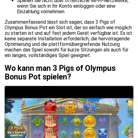
Spielen Sie nicht über öffentliche Wi-Fi-Netzwerke,
wenn Sie sich in Ihr Konto einloggen oder eine
Einzahlung vornehmen.
Zusammenfassend lässt sich sagen, dass 3 Pigs of
Olympus Bonus Pot ein Slot ist, der so einfach wie möglich
zu starten ist und auf fast jedem Gerät verfügbar ist. Es ist
keine separate Installation erforderlich, die hervorragende
Optimierung und die plattformübergreifende Nutzung
machen das Spiel sowohl für kurze Sitzungen als auch für
ein langes, vollständiges Spiel geeignet.
Wo kann man 3 Pigs of Olympus
Bonus Pot spielen?