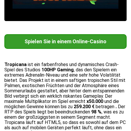
Spielen Sie in einem Online-Casino
Tropicana
ist ein farbenfrohes und dynamisches Crash-
Spiel des Studios
100HP Gaming
, das den Spielern ein
extremes Adrenalin-Niveau und eine sehr hohe Volatilität
bietet. Das Projekt ist in einem saftigen tropischen Stil mit
Palmen, exotischen Früchten und der Atmosphäre eines
Sommerurlaubs gestaltet, aber hinter dem entspannenden
Bild verbirgt sich ein wirklich riskantes Gameplay. Der
maximale Multiplikator im Spiel erreicht
x50.000
und die
möglichen Gewinne können bis zu
259.200 €
betragen
.
Der
RTP des Spiels liegt bei beeindruckenden
98 %
, was es zu
einem der großzügigsten in seinem Segment macht.
Tropicana läuft auf HTML5, so dass es sowohl auf dem PC
als auch auf mobilen Geräten perfekt läuft, ohne dass ein