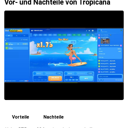
Vor- und Nachteile von Tropicana
Vorteile
Nachteile