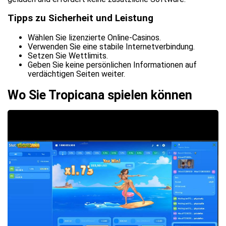
Tipps zu Sicherheit und Leistung
Wählen Sie lizenzierte Online-Casinos.
Verwenden Sie eine stabile Internetverbindung.
Setzen Sie Wettlimits.
Geben Sie keine persönlichen Informationen auf
verdächtigen Seiten weiter.
Wo Sie Tropicana spielen können