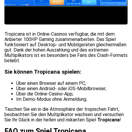
Tropicana ist in Online-Casinos verfügbar, die mit dem
Anbieter 100HP Gaming zusammenarbeiten. Das Spiel
funktioniert auf Desktop- und Mobilgeräten gleichermaßen
gut. Dank der hohen Auszahlung und des extremen
Multiplikators ist es besonders bei Fans des Crash-Formats
beliebt.
Sie können Tropicana spielen:
Über einen Browser auf einem PC;
Über einen Android- oder iOS-Mobilbrowser;
Über die Online-Casino-App;
Im Demo-Modus ohne Anmeldung.
Tauchen Sie ein in die Atmosphäre der tropischen Fahrt,
beobachten Sie den Multiplikator wachsen und versuchen
Sie Ihr Glück in der hellen und riskanten Spiel
Tropicana
!
FAQ zum Spiel Tropicana