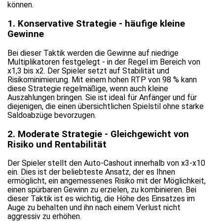
können.
1. Konservative Strategie - häufige kleine
Gewinne
Bei dieser Taktik werden die Gewinne auf niedrige
Multiplikatoren festgelegt - in der Regel im Bereich von
x1,3 bis x2. Der Spieler setzt auf Stabilität und
Risikominimierung. Mit einem hohen RTP von 98 % kann
diese Strategie regelmäßige, wenn auch kleine
Auszahlungen bringen. Sie ist ideal für Anfänger und für
diejenigen, die einen übersichtlichen Spielstil ohne starke
Saldoabzüge bevorzugen.
2. Moderate Strategie - Gleichgewicht von
Risiko und Rentabilität
Der Spieler stellt den Auto-Cashout innerhalb von x3-x10
ein. Dies ist der beliebteste Ansatz, der es Ihnen
ermöglicht, ein angemessenes Risiko mit der Möglichkeit,
einen spürbaren Gewinn zu erzielen, zu kombinieren. Bei
dieser Taktik ist es wichtig, die Höhe des Einsatzes im
Auge zu behalten und ihn nach einem Verlust nicht
aggressiv zu erhöhen.