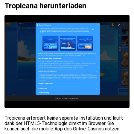
Tropicana herunterladen
Tropicana erfordert keine separate Installation und läuft
dank der HTML5-Technologie direkt im Browser. Sie
können auch die mobile App des Online-Casinos nutzen.