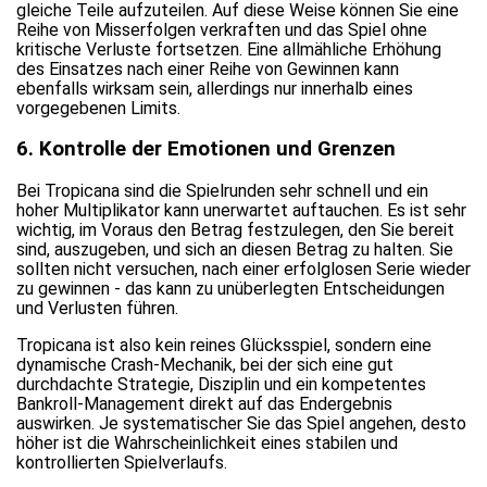
gleiche Teile aufzuteilen. Auf diese Weise können Sie eine
Reihe von Misserfolgen verkraften und das Spiel ohne
kritische Verluste fortsetzen. Eine allmähliche Erhöhung
des Einsatzes nach einer Reihe von Gewinnen kann
ebenfalls wirksam sein, allerdings nur innerhalb eines
vorgegebenen Limits.
6. Kontrolle der Emotionen und Grenzen
Bei Tropicana sind die Spielrunden sehr schnell und ein
hoher Multiplikator kann unerwartet auftauchen. Es ist sehr
wichtig, im Voraus den Betrag festzulegen, den Sie bereit
sind, auszugeben, und sich an diesen Betrag zu halten. Sie
sollten nicht versuchen, nach einer erfolglosen Serie wieder
zu gewinnen - das kann zu unüberlegten Entscheidungen
und Verlusten führen.
Tropicana ist also kein reines Glücksspiel, sondern eine
dynamische Crash-Mechanik, bei der sich eine gut
durchdachte Strategie, Disziplin und ein kompetentes
Bankroll-Management direkt auf das Endergebnis
auswirken. Je systematischer Sie das Spiel angehen, desto
höher ist die Wahrscheinlichkeit eines stabilen und
kontrollierten Spielverlaufs.