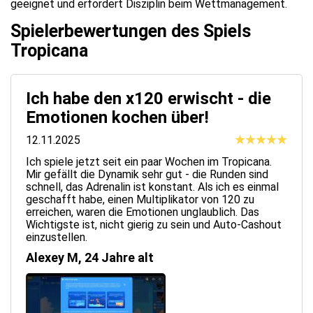
geeignet und erfordert Disziplin beim Wettmanagement.
Spielerbewertungen des Spiels
Tropicana
Ich habe den x120 erwischt - die
Emotionen kochen über!
12.11.2025
Ich spiele jetzt seit ein paar Wochen im Tropicana.
Mir gefällt die Dynamik sehr gut - die Runden sind
schnell, das Adrenalin ist konstant. Als ich es einmal
geschafft habe, einen Multiplikator von 120 zu
erreichen, waren die Emotionen unglaublich. Das
Wichtigste ist, nicht gierig zu sein und Auto-Cashout
einzustellen.
Alexey M, 24 Jahre alt