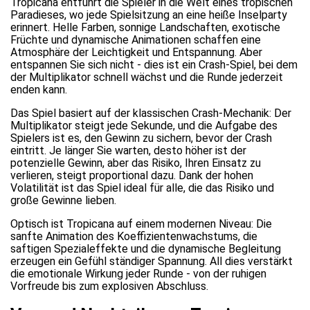
Tropicana entführt die Spieler in die Welt eines tropischen
Paradieses, wo jede Spielsitzung an eine heiße Inselparty
erinnert. Helle Farben, sonnige Landschaften, exotische
Früchte und dynamische Animationen schaffen eine
Atmosphäre der Leichtigkeit und Entspannung. Aber
entspannen Sie sich nicht - dies ist ein Crash-Spiel, bei dem
der Multiplikator schnell wächst und die Runde jederzeit
enden kann.
Das Spiel basiert auf der klassischen Crash-Mechanik: Der
Multiplikator steigt jede Sekunde, und die Aufgabe des
Spielers ist es, den Gewinn zu sichern, bevor der Crash
eintritt. Je länger Sie warten, desto höher ist der
potenzielle Gewinn, aber das Risiko, Ihren Einsatz zu
verlieren, steigt proportional dazu. Dank der hohen
Volatilität ist das Spiel ideal für alle, die das Risiko und
große Gewinne lieben.
Optisch ist Tropicana auf einem modernen Niveau: Die
sanfte Animation des Koeffizientenwachstums, die
saftigen Spezialeffekte und die dynamische Begleitung
erzeugen ein Gefühl ständiger Spannung. All dies verstärkt
die emotionale Wirkung jeder Runde - von der ruhigen
Vorfreude bis zum explosiven Abschluss.