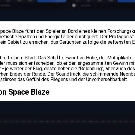
pace Blaze führt den Spieler an Bord eines kleinen Forschungsk
etische Spalten und Energiefelder durchquert. Der Protagonist 
, ein Gebiet zu erreichen, das Gerüchten zufolge die seltensten 
 mit einem Start: Das Schiff gewinnt an Höhe, der Multiplikator
ler muss sich entscheiden, ob er den angesammelten Gewinn mi
t - je weiter der Flug, desto höher die "Belohnung", aber auch de
lichen Endes der Runde. Der Soundtrack, die schimmernde Neonb
rstärken das Gefühl des Fliegens und der Unvorhersehbarkeit.
on Space Blaze