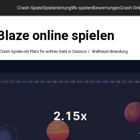
Crash-Spiele
Spielanleitung
Wo spielen
Bewertungen
Crash Onl
Crash Auto Sp
Absturz eines
laze online spielen
Flugzeug abst
Crash-Rakete
Crash-Spiele mit Platz für echtes Geld in Casinos
Weltraum-Brandung
Crash-Party-S
Crash-Hubsch
Crash-Space-
Andere Crash
Sportliche Cr