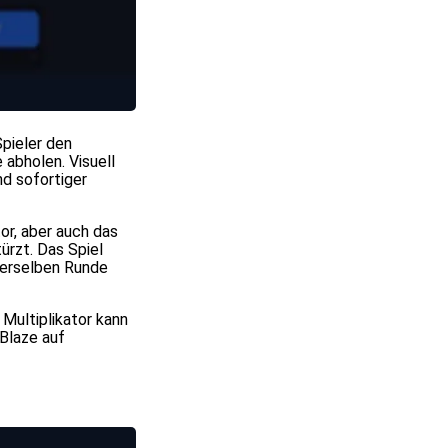
pieler den
 abholen. Visuell
nd sofortiger
tor, aber auch das
ürzt. Das Spiel
 derselben Runde
Multiplikator kann
Blaze auf