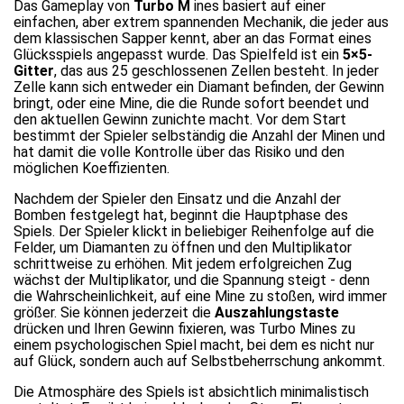
Das Gameplay von
Turbo M
ines basiert auf einer
einfachen, aber extrem spannenden Mechanik, die jeder aus
dem klassischen Sapper kennt, aber an das Format eines
Glücksspiels angepasst wurde. Das Spielfeld ist ein
5×5-
Gitter
, das aus 25 geschlossenen Zellen besteht. In jeder
Zelle kann sich entweder ein Diamant befinden, der Gewinn
bringt, oder eine Mine, die die Runde sofort beendet und
den aktuellen Gewinn zunichte macht. Vor dem Start
bestimmt der Spieler selbständig die Anzahl der Minen und
hat damit die volle Kontrolle über das Risiko und den
möglichen Koeffizienten.
Nachdem der Spieler den Einsatz und die Anzahl der
Bomben festgelegt hat, beginnt die Hauptphase des
Spiels. Der Spieler klickt in beliebiger Reihenfolge auf die
Felder, um Diamanten zu öffnen und den Multiplikator
schrittweise zu erhöhen. Mit jedem erfolgreichen Zug
wächst der Multiplikator, und die Spannung steigt - denn
die Wahrscheinlichkeit, auf eine Mine zu stoßen, wird immer
größer. Sie können jederzeit die
Auszahlungstaste
drücken und Ihren Gewinn fixieren, was Turbo Mines zu
einem psychologischen Spiel macht, bei dem es nicht nur
auf Glück, sondern auch auf Selbstbeherrschung ankommt.
Die Atmosphäre des Spiels ist absichtlich minimalistisch