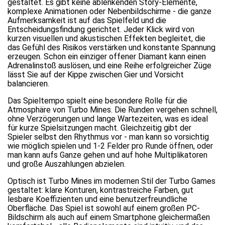
gestaltet. Es gibt keine ablenkenden Story-Elemente,
komplexe Animationen oder Nebenbildschirme - die ganze
Aufmerksamkeit ist auf das Spielfeld und die
Entscheidungsfindung gerichtet. Jeder Klick wird von
kurzen visuellen und akustischen Effekten begleitet, die
das Gefühl des Risikos verstärken und konstante Spannung
erzeugen. Schon ein einziger offener Diamant kann einen
Adrenalinstoß auslösen, und eine Reihe erfolgreicher Züge
lässt Sie auf der Kippe zwischen Gier und Vorsicht
balancieren.
Das Spieltempo spielt eine besondere Rolle für die
Atmosphäre von Turbo Mines. Die Runden vergehen schnell,
ohne Verzögerungen und lange Wartezeiten, was es ideal
für kurze Spielsitzungen macht. Gleichzeitig gibt der
Spieler selbst den Rhythmus vor - man kann so vorsichtig
wie möglich spielen und 1-2 Felder pro Runde öffnen, oder
man kann aufs Ganze gehen und auf hohe Multiplikatoren
und große Auszahlungen abzielen.
Optisch ist Turbo Mines im modernen Stil der Turbo Games
gestaltet: klare Konturen, kontrastreiche Farben, gut
lesbare Koeffizienten und eine benutzerfreundliche
Oberfläche. Das Spiel ist sowohl auf einem großen PC-
Bildschirm als auch auf einem Smartphone gleichermaßen