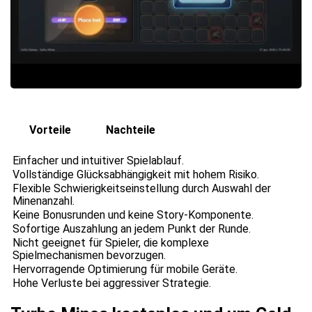
Vorteile
Nachteile
Einfacher und intuitiver Spielablauf.
Vollständige Glücksabhängigkeit mit hohem Risiko.
Flexible Schwierigkeitseinstellung durch Auswahl der
Minenanzahl.
Keine Bonusrunden und keine Story-Komponente.
Sofortige Auszahlung an jedem Punkt der Runde.
Nicht geeignet für Spieler, die komplexe
Spielmechanismen bevorzugen.
Hervorragende Optimierung für mobile Geräte.
Hohe Verluste bei aggressiver Strategie.