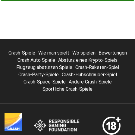
Crash-Spiele
Wie man spielt
Wo spielen
Bewertungen
Crash Auto Spiele
Absturz eines Krypto-Spiels
Flugzeug abstürzen Spiele
Crash-Raketen-Spiel
Crash-Party-Spiele
Crash-Hubschrauber-Spiel
Crash-Space-Spiele
Andere Crash-Spiele
Sportliche Crash-Spiele