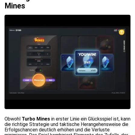
Mines
Obwohl
Turbo Mines
in erster Linie ein Glücksspiel ist, kann
die richtige Strategie und taktische Herangehensweise die
Erfolgschancen deutlich erhöhen und die Verluste