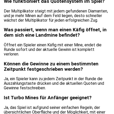
Wie funktioniert das Quotensystem im Spiel?
Der Multiplikator steigt mit jedem gefundenen Diamanten,
und je mehr Minen auf dem Feld liegen, desto schneller
wächst der Multiplikator für jeden erfolgreichen Zug.
Was passiert, wenn man einen Käfig öffnet, in
dem sich eine Landmine befindet?
Öffnet ein Spieler einen Käfig mit einer Mine, endet die
Runde sofort und der aktuelle Gewinn ist komplett
verloren.
Können die Gewinne zu einem bestimmten
Zeitpunkt festgeschrieben werden?
Ja, ein Spieler kann zu jedem Zeitpunkt in der Runde die
Auszahlungstaste drücken und die aktuellen Quoten und
Gewinne festschreiben.
Ist Turbo Mines für Anfänger geeignet?
Ja, das Spiel ist aufgrund seiner einfachen Regeln, der
übersichtlichen Oberfläche und der Möglichkeit, mit einer