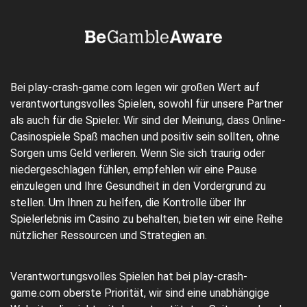
Bei play-crash-game.com legen wir großen Wert auf
verantwortungsvolles Spielen, sowohl für unsere Partner
als auch für die Spieler. Wir sind der Meinung, dass Online-
Casinospiele Spaß machen und positiv sein sollten, ohne
Sorgen ums Geld verlieren. Wenn Sie sich traurig oder
niedergeschlagen fühlen, empfehlen wir eine Pause
einzulegen und Ihre Gesundheit in den Vordergrund zu
stellen. Um Ihnen zu helfen, die Kontrolle über Ihr
Spielerlebnis im Casino zu behalten, bieten wir eine Reihe
nützlicher Ressourcen und Strategien an.
Verantwortungsvolles Spielen hat bei play-crash-
game.com oberste Priorität, wir sind eine unabhängige