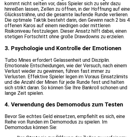
kommt nicht selten vor, dass Spieler sich zu sehr dazu
hinreißen lassen, Zellen zu öffnen, in der Hoffnung auf eine
Glückssträhne, und die gesamte laufende Runde verlieren.
Die optimale Taktik besteht darin, den Gewinn nach 2 bis 4
offenen Karos auf einem niedrigen oder mittleren
Risikoniveau festzulegen. Dieser Ansatz hilft dabei, einen
stetigen Fortschritt ohne große Drawdowns zu erzielen.
3. Psychologie und Kontrolle der Emotionen
Turbo Mines erfordert Gelassenheit und Disziplin.
Emotionale Entscheidungen, wie der Versuch, nach einem
Verlust wieder zu gewinnen, führen fast immer zu
Verlusten. Effektive Spieler legen im Voraus Einsatzlimits
und die Anzahl der Minen für jede Runde fest und halten
sich strikt daran. So können Sie Ihre Bankroll schonen und
lange Zeit spielen.
4. Verwendung des Demomodus zum Testen
Bevor Sie echtes Geld einsetzen, empfiehlt es sich, eine
Reihe von Runden im Demomodus zu spielen. Im
Demomodus können Sie: