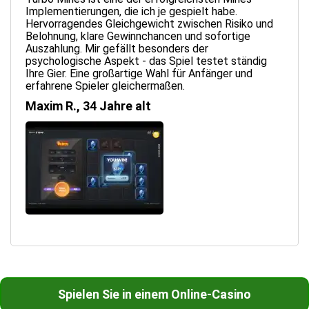
Implementierungen, die ich je gespielt habe.
Hervorragendes Gleichgewicht zwischen Risiko und
Belohnung, klare Gewinnchancen und sofortige
Auszahlung. Mir gefällt besonders der
psychologische Aspekt - das Spiel testet ständig
Ihre Gier. Eine großartige Wahl für Anfänger und
erfahrene Spieler gleichermaßen.
Maxim R., 34 Jahre alt
Spielen Sie in einem Online-Casino