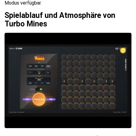
Modus verfügbar.
Spielablauf und Atmosphäre von
Turbo Mines