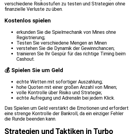
verschiedene Risikostufen zu testen und Strategien ohne
finanzielle Verluste zu üben.
Kostenlos spielen
erkunden Sie die Spielmechanik von Mines ohne
Registrierung;
Testen Sie verschiedene Mengen an Minen
verstehen Sie die Dynamik der Gewinnchancen;
trainieren Sie Ihr Gespür für das richtige Timing beim
Cashout.
💰 Spielen Sie um Geld
echte Wetten mit sofortiger Auszahlung;
hohe Quoten mit einer großen Anzahl von Minen;
volle Kontrolle über Risiko und Strategie;
echte Aufregung und Adrenalin bei jedem Klick.
Das Spielen um Geld verstärkt die Emotionen und erfordert
eine strenge Kontrolle der Bankroll, da ein einziger Fehler
die Runde beenden kann.
Strategien und Taktiken in Turbo