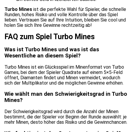
Turbo Mines
ist die perfekte Wahl für Spieler, die schnelle
Runden, hohes Risiko und volle Kontrolle über das Spiel
lieben. Vertrauen Sie auf Ihre Intuition, bleiben Sie cool und
holen Sie sich Ihre Gewinne rechtzeitig ab!
FAQ zum Spiel Turbo Mines
Was ist Turbo Mines und was ist das
Wesentliche an diesem Spiel?
Turbo Mines ist ein Glücksspiel im Minenformat von Turbo
Games, bei dem der Spieler Quadrate auf einem 5×5-Feld
öffnet, Diamanten findet und Minen vermeidet, wodurch
sich der Multiplikator und die möglichen Gewinne erhöhen.
Wie wählt man den Schwierigkeitsgrad in Turbo
Mines?
Der Schwierigkeitsgrad wird durch die Anzahl der Minen
bestimmt, die der Spieler vor Beginn der Runde auswählt: je
mehr Minen, desto höher das Risiko und die Gewinnchancen.