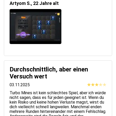
Artyom S., 22 Jahre alt
Durchschnittlich, aber einen
Versuch wert
03.11.2025
Turbo Mines ist kein schlechtes Spiel, aber ich würde
nicht sagen, dass es für jeden geeignet ist. Wenn du
kein Risiko und keine hohen Verluste magst, wirst du
dich vielleicht schnell langweilen. Manchmal enden
mehrere Runden hintereinander mit einem Fehlschlag.