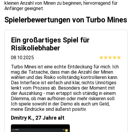
kleinen Anzahl von Minen zu beginnen, hervorragend für
Anfänger geeignet.
Spielerbewertungen von Turbo Mines
Ein großartiges Spiel für
Risikoliebhaber
08.10.2025
Turbo Mines ist eine echte Entdeckung für mich. Ich
mag die Tatsache, dass man die Anzahl der Minen
wählen und das Risiko vollständig kontrollieren kann.
Das Interface ist einfach und klar, nichts Unnötiges
lenkt vom Prozess ab. Besonders der Moment mit
der Auszahlung - man ertappt sich ständig in einem
Dilemma, ob man aufhören oder mehr riskieren soll.
Ich spiele sowohl in der Demo als auch um Geld,
meine Eindrücke sind äußerst positiv.
Dmitry K., 27 Jahre alt