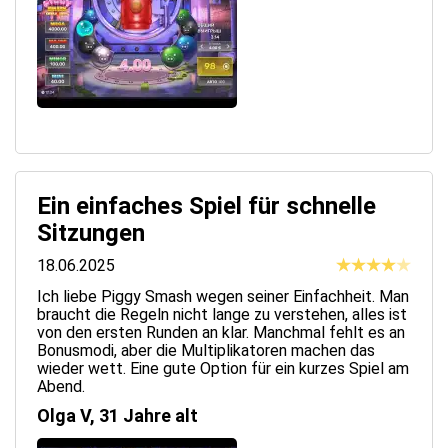
Ein einfaches Spiel für schnelle
Sitzungen
18.06.2025
Ich liebe Piggy Smash wegen seiner Einfachheit. Man
braucht die Regeln nicht lange zu verstehen, alles ist
von den ersten Runden an klar. Manchmal fehlt es an
Bonusmodi, aber die Multiplikatoren machen das
wieder wett. Eine gute Option für ein kurzes Spiel am
Abend.
Olga V, 31 Jahre alt