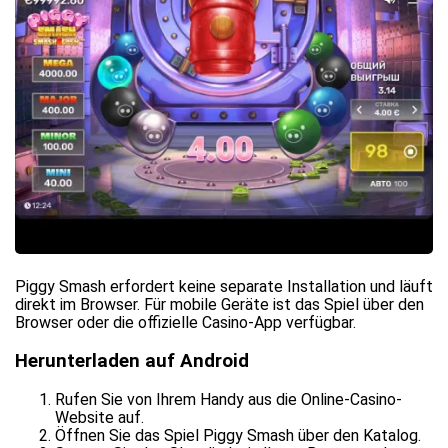
Piggy Smash erfordert keine separate Installation und läuft
direkt im Browser. Für mobile Geräte ist das Spiel über den
Browser oder die offizielle Casino-App verfügbar.
Herunterladen auf Android
Rufen Sie von Ihrem Handy aus die Online-Casino-
Website auf.
Öffnen Sie das Spiel Piggy Smash über den Katalog.