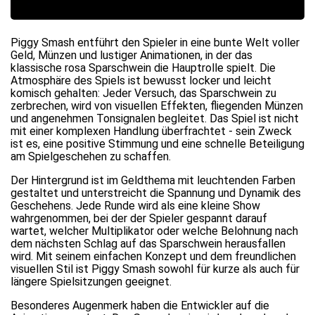
Piggy Smash entführt den Spieler in eine bunte Welt voller
Geld, Münzen und lustiger Animationen, in der das
klassische rosa Sparschwein die Hauptrolle spielt. Die
Atmosphäre des Spiels ist bewusst locker und leicht
komisch gehalten: Jeder Versuch, das Sparschwein zu
zerbrechen, wird von visuellen Effekten, fliegenden Münzen
und angenehmen Tonsignalen begleitet. Das Spiel ist nicht
mit einer komplexen Handlung überfrachtet - sein Zweck
ist es, eine positive Stimmung und eine schnelle Beteiligung
am Spielgeschehen zu schaffen.
Der Hintergrund ist im Geldthema mit leuchtenden Farben
gestaltet und unterstreicht die Spannung und Dynamik des
Geschehens. Jede Runde wird als eine kleine Show
wahrgenommen, bei der der Spieler gespannt darauf
wartet, welcher Multiplikator oder welche Belohnung nach
dem nächsten Schlag auf das Sparschwein herausfallen
wird. Mit seinem einfachen Konzept und dem freundlichen
visuellen Stil ist Piggy Smash sowohl für kurze als auch für
längere Spielsitzungen geeignet.
Besonderes Augenmerk haben die Entwickler auf die