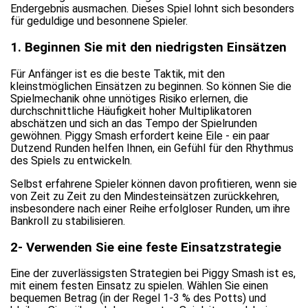
Endergebnis ausmachen. Dieses Spiel lohnt sich besonders
für geduldige und besonnene Spieler.
1. Beginnen Sie mit den niedrigsten Einsätzen
Für Anfänger ist es die beste Taktik, mit den
kleinstmöglichen Einsätzen zu beginnen. So können Sie die
Spielmechanik ohne unnötiges Risiko erlernen, die
durchschnittliche Häufigkeit hoher Multiplikatoren
abschätzen und sich an das Tempo der Spielrunden
gewöhnen. Piggy Smash erfordert keine Eile - ein paar
Dutzend Runden helfen Ihnen, ein Gefühl für den Rhythmus
des Spiels zu entwickeln.
Selbst erfahrene Spieler können davon profitieren, wenn sie
von Zeit zu Zeit zu den Mindesteinsätzen zurückkehren,
insbesondere nach einer Reihe erfolgloser Runden, um ihre
Bankroll zu stabilisieren.
2- Verwenden Sie eine feste Einsatzstrategie
Eine der zuverlässigsten Strategien bei Piggy Smash ist es,
mit einem festen Einsatz zu spielen. Wählen Sie einen
bequemen Betrag (in der Regel 1-3 % des Potts) und