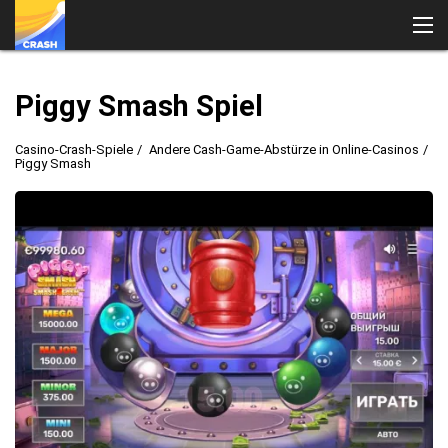
Piggy Smash Spiel
Casino-Crash-Spiele
Andere Cash-Game-Abstürze in Online-Casinos
Piggy Smash
Crash Online-Casinospiele
Online-Casino spielen