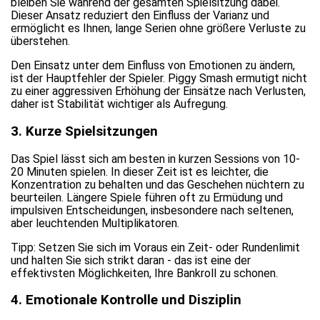
bleiben Sie während der gesamten Spielsitzung dabei.
Dieser Ansatz reduziert den Einfluss der Varianz und
ermöglicht es Ihnen, lange Serien ohne größere Verluste zu
überstehen.
Den Einsatz unter dem Einfluss von Emotionen zu ändern,
ist der Hauptfehler der Spieler. Piggy Smash ermutigt nicht
zu einer aggressiven Erhöhung der Einsätze nach Verlusten,
daher ist Stabilität wichtiger als Aufregung.
3. Kurze Spielsitzungen
Das Spiel lässt sich am besten in kurzen Sessions von 10-
20 Minuten spielen. In dieser Zeit ist es leichter, die
Konzentration zu behalten und das Geschehen nüchtern zu
beurteilen. Längere Spiele führen oft zu Ermüdung und
impulsiven Entscheidungen, insbesondere nach seltenen,
aber leuchtenden Multiplikatoren.
Tipp: Setzen Sie sich im Voraus ein Zeit- oder Rundenlimit
und halten Sie sich strikt daran - das ist eine der
effektivsten Möglichkeiten, Ihre Bankroll zu schonen.
4. Emotionale Kontrolle und Disziplin