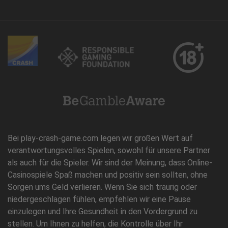
Bei play-crash-game.com legen wir großen Wert auf
verantwortungsvolles Spielen, sowohl für unsere Partner
als auch für die Spieler. Wir sind der Meinung, dass Online-
Casinospiele Spaß machen und positiv sein sollten, ohne
Sorgen ums Geld verlieren. Wenn Sie sich traurig oder
niedergeschlagen fühlen, empfehlen wir eine Pause
einzulegen und Ihre Gesundheit in den Vordergrund zu
stellen. Um Ihnen zu helfen, die Kontrolle über Ihr