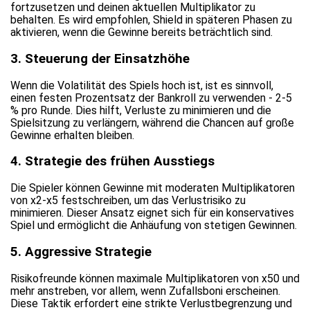
fortzusetzen und deinen aktuellen Multiplikator zu
behalten. Es wird empfohlen, Shield in späteren Phasen zu
aktivieren, wenn die Gewinne bereits beträchtlich sind.
3. Steuerung der Einsatzhöhe
Wenn die Volatilität des Spiels hoch ist, ist es sinnvoll,
einen festen Prozentsatz der Bankroll zu verwenden - 2-5
% pro Runde. Dies hilft, Verluste zu minimieren und die
Spielsitzung zu verlängern, während die Chancen auf große
Gewinne erhalten bleiben.
4. Strategie des frühen Ausstiegs
Die Spieler können Gewinne mit moderaten Multiplikatoren
von x2-x5 festschreiben, um das Verlustrisiko zu
minimieren. Dieser Ansatz eignet sich für ein konservatives
Spiel und ermöglicht die Anhäufung von stetigen Gewinnen.
5. Aggressive Strategie
Risikofreunde können maximale Multiplikatoren von x50 und
mehr anstreben, vor allem, wenn Zufallsboni erscheinen.
Diese Taktik erfordert eine strikte Verlustbegrenzung und