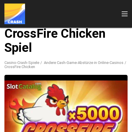
CrossFire Chicken
Spiel
Casino-Crash-Spiele
Andere Cash-Game-Abstürze in Online-Casinos
CrossFire Chicken
Crash Online-Casinospiele
Online-Casino spielen