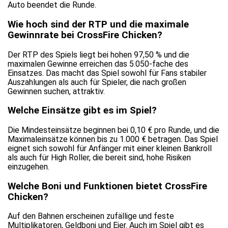
Auto beendet die Runde.
Wie hoch sind der RTP und die maximale
Gewinnrate bei CrossFire Chicken?
Der RTP des Spiels liegt bei hohen 97,50 % und die
maximalen Gewinne erreichen das 5.050-fache des
Einsatzes. Das macht das Spiel sowohl für Fans stabiler
Auszahlungen als auch für Spieler, die nach großen
Gewinnen suchen, attraktiv.
Welche Einsätze gibt es im Spiel?
Die Mindesteinsätze beginnen bei 0,10 € pro Runde, und die
Maximaleinsätze können bis zu 1.000 € betragen. Das Spiel
eignet sich sowohl für Anfänger mit einer kleinen Bankroll
als auch für High Roller, die bereit sind, hohe Risiken
einzugehen.
Welche Boni und Funktionen bietet CrossFire
Chicken?
Auf den Bahnen erscheinen zufällige und feste
Multiplikatoren, Geldboni und Eier. Auch im Spiel gibt es