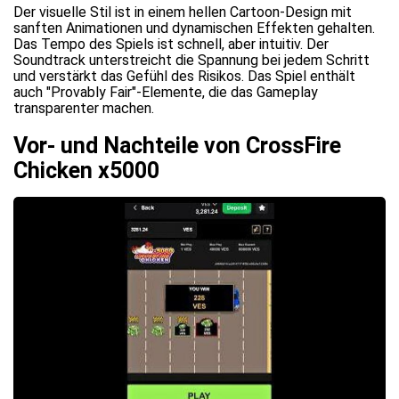
Der visuelle Stil ist in einem hellen Cartoon-Design mit
sanften Animationen und dynamischen Effekten gehalten.
Das Tempo des Spiels ist schnell, aber intuitiv. Der
Soundtrack unterstreicht die Spannung bei jedem Schritt
und verstärkt das Gefühl des Risikos. Das Spiel enthält
auch "Provably Fair"-Elemente, die das Gameplay
transparenter machen.
Vor- und Nachteile von CrossFire
Chicken x5000