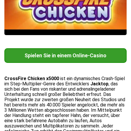
Spielen Sie in einem Online-Casino
CrossFire Chicken x5000
ist ein dynamisches Crash-Spiel
im Step-Multiplier-Genre des Entwicklers
Jacktop
, das
sich bei den Fans von riskanter und adrenalingeladener
Unterhaltung schnell großer Beliebtheit erfreut. Das
Projekt wurde zur zweiten großen Neuheit des Studios und
hat bereits mehr als 40.000 Spieler angelockt, die mehr als
3 Millionen Wetten abgeschlossen haben. Im Mittelpunkt
der Handlung steht ein tapferer Hahn, der versucht, über
eine stark befahrene Autobahn zu laufen, Autos
auszuweichen und Multiplikatoren zu sammeln. Jeder