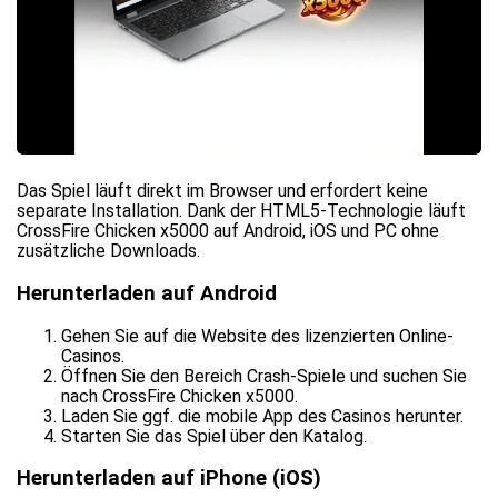
Das Spiel läuft direkt im Browser und erfordert keine
separate Installation. Dank der HTML5-Technologie läuft
CrossFire Chicken x5000 auf Android, iOS und PC ohne
zusätzliche Downloads.
Herunterladen auf Android
Gehen Sie auf die Website des lizenzierten Online-
Casinos.
Öffnen Sie den Bereich Crash-Spiele und suchen Sie
nach CrossFire Chicken x5000.
Laden Sie ggf. die mobile App des Casinos herunter.
Starten Sie das Spiel über den Katalog.
Herunterladen auf iPhone (iOS)