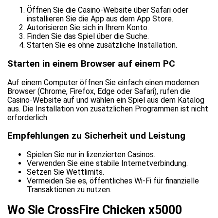
Öffnen Sie die Casino-Website über Safari oder
installieren Sie die App aus dem App Store.
Autorisieren Sie sich in Ihrem Konto.
Finden Sie das Spiel über die Suche.
Starten Sie es ohne zusätzliche Installation.
Starten in einem Browser auf einem PC
Auf einem Computer öffnen Sie einfach einen modernen
Browser (Chrome, Firefox, Edge oder Safari), rufen die
Casino-Website auf und wählen ein Spiel aus dem Katalog
aus. Die Installation von zusätzlichen Programmen ist nicht
erforderlich.
Empfehlungen zu Sicherheit und Leistung
Spielen Sie nur in lizenzierten Casinos.
Verwenden Sie eine stabile Internetverbindung.
Setzen Sie Wettlimits.
Vermeiden Sie es, öffentliches Wi-Fi für finanzielle
Transaktionen zu nutzen.
Wo Sie CrossFire Chicken x5000