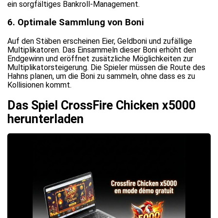
ein sorgfältiges Bankroll-Management.
6. Optimale Sammlung von Boni
Auf den Stäben erscheinen Eier, Geldboni und zufällige
Multiplikatoren. Das Einsammeln dieser Boni erhöht den
Endgewinn und eröffnet zusätzliche Möglichkeiten zur
Multiplikatorsteigerung. Die Spieler müssen die Route des
Hahns planen, um die Boni zu sammeln, ohne dass es zu
Kollisionen kommt.
Das Spiel CrossFire Chicken x5000
herunterladen