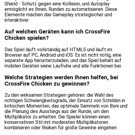
Shield - Schutz gegen eine Kollision, und Autoplay
ermöglicht es Ihnen, Runden zu automatisieren. Diese
Elemente machen das Gameplay strategischer und
interaktiver.
Auf welchen Geräten kann ich CrossFire
Chicken spielen?
Das Spiel läuft vollständig auf HTML5 und läuft im
Browser auf PC, Android und iOS. Es ist nicht nötig, eine
separate App herunterzuladen, und das Spiel behält auf
mobilen Geräten seine Laufruhe und alle Funktionen bei.
Welche Strategien werden Ihnen helfen, bei
CrossFire Chicken zu gewinnen?
Zu den wirksamen Strategien gehören: die Wahl des
richtigen Schwierigkeitsgrads, der Einsatz von Schilden in
kritischen Momenten, das optimale Sammeln von Boni und
die Planung des Ausstiegs aus der Runde, um den
Multiplikator zu erhalten. Die Spieler können einen
konservativen Stil mit moderaten Multiplikatoren
kombinieren oder Risiken für große Gewinne eingehen.