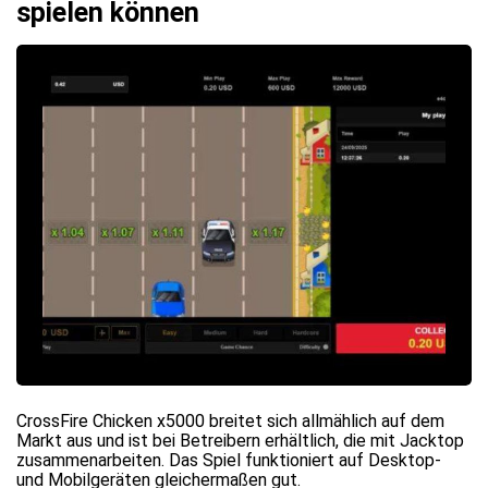
spielen können
CrossFire Chicken x5000 breitet sich allmählich auf dem
Markt aus und ist bei Betreibern erhältlich, die mit Jacktop
zusammenarbeiten. Das Spiel funktioniert auf Desktop-
und Mobilgeräten gleichermaßen gut.