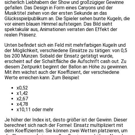
sicherlich Liebhabern der Show und großzügiger Gewinne
gefallen. Das Design in Form eines Canyons und der
Musiktitel ziehen von der ersten Sekunde an das
Glücksspielpublikum an. Die Spieler sehen bunte Kugeln, die
vor einem blauen Himmel aufsteigen. Das Bild sieht
spektakulär aus, Animationen verraten den Effekt der
realen Präsenz.
Unten befindet sich ein Feld mit mehrfarbigen Kugeln und
der Möglichkeit, verschiedene Einsätze zu tätigen: von 0,5
bis 200 Münzen. Sobald der Einsatz getätigt wurde,
erscheint auf der Schaltfläche die Aufschrift cash out. Zu
diesem Zeitpunkt beginnt der Ballon an Höhe zu gewinnen.
Mit ihm wächst auch der Koeffizient, der verschiedene
Werte erreichen kann. Zum Beispiel:
х0,52
х1,42
х2,67
х4,78
x10,11 oder mehr
Je höher der Index ist, desto größer ist der Gewinn. Dieser
berechnet sich nach der Formel: Einsatz multipliziert mit
dem Koeffizienten. Sie können zwei Wetten platzieren, um