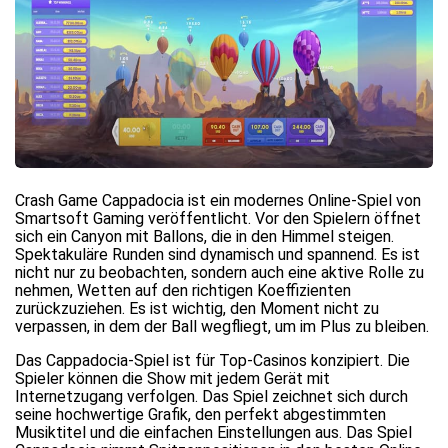
Crash Game Cappadocia ist ein modernes Online-Spiel von
Smartsoft Gaming veröffentlicht. Vor den Spielern öffnet
sich ein Canyon mit Ballons, die in den Himmel steigen.
Spektakuläre Runden sind dynamisch und spannend. Es ist
nicht nur zu beobachten, sondern auch eine aktive Rolle zu
nehmen, Wetten auf den richtigen Koeffizienten
zurückzuziehen. Es ist wichtig, den Moment nicht zu
verpassen, in dem der Ball wegfliegt, um im Plus zu bleiben.
Das Cappadocia-Spiel ist für Top-Casinos konzipiert. Die
Spieler können die Show mit jedem Gerät mit
Internetzugang verfolgen. Das Spiel zeichnet sich durch
seine hochwertige Grafik, den perfekt abgestimmten
Musiktitel und die einfachen Einstellungen aus. Das Spiel