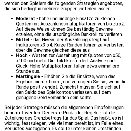
werden den Spielern die folgenden Strategien angeboten,
die sich bedingt in mehrere Gruppen einteilen lassen:
Moderat -
hohe und niedrige Einsätze zu kleinen
Quoten mit Auszahlungsmultiplikatoren von bis zu x2.
Auf diese Weise können Sie beständig Gewinne
erzielen, ohne die ursprüngliche Bankroll zu verlieren.
Mittel -
das Niveau der Auszahlung steigt auf
Indikatoren x3-x4. Kurze Runden führen zu Verlusten,
aber die Gewinne gleichen diese aus.
Hoch
- Wetten zur Auszahlung mit Quoten von x50,
x100 und mehr. Die Taktik erfordert Analyse und
Glück. Hohe Multiplikatoren fallen etwa einmal pro
Stunde aus.
Martingale
- Erhöhen Sie die Einsätze, wenn das
Ergebnis nicht stimmt, und verringern Sie sie, wenn die
Runde positiv endet. Zunächst müssen Sie sich auf
den Saldo des Spielkontos verlassen, auf dem
genügend Geld vorhanden sein sollte.
Bei jeder Strategie müssen die allgemeinen Empfehlungen
beachtet werden. Der erste Punkt der Regeln - ist die
Zuteilung des Grenzbetrags für das Spiel. Das heißt, es ist
wichtig, festzulegen, wie viel man bereit ist, im Falle eines
Verlustes auszugeben. Es sollte unter keinen Umständen