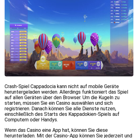
Crash-Spiel Cappadocia kann nicht auf mobile Geräte
heruntergeladen werden. Allerdings funktioniert das Spiel
auf allen Geräten über den Browser. Um die Kugeln zu
starten, müssen Sie ein Casino auswählen und sich
registrieren. Danach können Sie alle Dienste nutzen,
einschließlich des Starts des Kappadokien-Spiels auf
Computern oder Handys.
Wenn das Casino eine App hat, können Sie diese
herunterladen. Mit der Casino-App können Sie jederzeit und