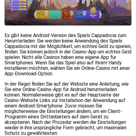
Es gibt keine Android-Version des Spiels Cappadocia zum
Herunterladen. Sie werden keine Anwendung des Spiels
Cappadocia mit der Möglichkeit, um echtes Geld zu spielen,
finden. Sie können jedoch in der Casino-App um echtes Geld
spielen. Nicht alle Casinos haben eine eigene App für
Smartphones. Wenn Sie das Spiel also auf Ihrem Handy
installieren möchten, wählen Sie ein Online-Casino mit einer
App-Download-Option.
In der Regel finden Sie auf der Website eine Anleitung, wie
Sie eine Online-Casino-App für Android herunterladen
können. Normalerweise gibt es auf der Hauptseite der
Casino-Website Links zur Installation der Anwendung auf
einem Android-Smartphone. Zuvor müssen Sie
möglicherweise die Einstellungen ändern, um ein Client-
Programm eines Drittanbieters auf dem Gerät zu
akzeptieren. Nach der Prozedur werden die Einstellungen
wieder in ihre ursprüngliche Form gebracht, um maximalen
Schutz zu gewährleisten.