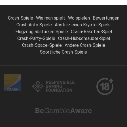
Crash-Spiele
Wie man spielt
Wo spielen
Bewertungen
Crash Auto Spiele
Absturz eines Krypto-Spiels
Flugzeug abstürzen Spiele
Crash-Raketen-Spiel
Crash-Party-Spiele
Crash-Hubschrauber-Spiel
Crash-Space-Spiele
Andere Crash-Spiele
Sportliche Crash-Spiele