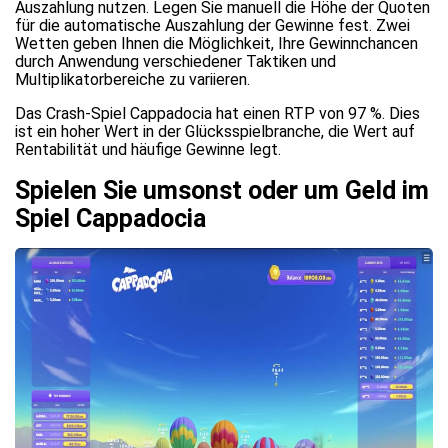
Auszahlung nutzen. Legen Sie manuell die Höhe der Quoten
für die automatische Auszahlung der Gewinne fest. Zwei
Wetten geben Ihnen die Möglichkeit, Ihre Gewinnchancen
durch Anwendung verschiedener Taktiken und
Multiplikatorbereiche zu variieren.
Das Crash-Spiel Cappadocia hat einen RTP von 97 %. Dies
ist ein hoher Wert in der Glücksspielbranche, die Wert auf
Rentabilität und häufige Gewinne legt.
Spielen Sie umsonst oder um Geld im
Spiel Cappadocia