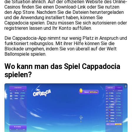
die Situation ähnlich. Auf der offiziellen Website des Online-
Casinos finden Sie einen Download-Link oder Sie nutzen
den App Store. Nachdem Sie die Dateien heruntergeladen
und die Anwendung installiert haben, können Sie
Cappadocia spielen. Dazu müssen Sie sich autorisieren oder
registrieren lassen und Ihr Konto auffüllen.
Die Cappadocia-App nimmt nur wenig Platz in Anspruch und
funktioniert reibungslos. Mit ihrer Hilfe können Sie die
Blockade umgehen, indem Sie von überall auf der Welt
Ballonspiele spielen.
Wo kann man das Spiel Cappadocia
spielen?