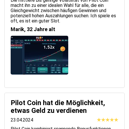
Die mittlere bis geringe Volatilität von Pilot Coin
macht ihn zu einer idealen Wahl für alle, die ein
Gleichgewicht zwischen häufigen Gewinnen und
potenziell hohen Auszahlungen suchen. Ich spiele es
oft, es ist ein guter Slot.
Marik, 32 Jahre alt
Pilot Coin hat die Möglichkeit,
etwas Geld zu verdienen
23.04.2024
Pilot Coin kombiniert spannende Bonusfunktionen