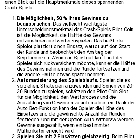
einen Blick auf die Hauptmerkmale dieses spannenden
Crash-Spiels:
Die Möglichkeit, 50 % Ihres Gewinns zu
beanspruchen.
Das vielleicht wichtigste
Unterscheidungsmerkmal des Crash-Spiels Pilot Coin
ist die Möglichkeit, die Hälfte des Gewinns
mitzunehmen und weiterzuspielen. Das heißt, der
Spieler platziert einen Einsatz, wartet auf den Start
der Runde und beobachtet den Anstieg der
Kryptomünzen. Wenn das Spiel gut läuft und der
Spieler sich rückversichern möchte, kann er die Hälfte
des Gewinns nehmen und die Runde fortsetzen und
die andere Hälfte etwas später nehmen.
Automatisierung des Spielablaufs.
Spieler, die es
vorziehen, Strategien anzuwenden und Serien von 20-
30 Runden zu spielen, schätzen den Pilot Coin Slot
für die Möglichkeit, den Wettprozess und die
Auszahlung von Gewinnen zu automatisieren. Dank der
Auto Bet-Funktion kann der Spieler die Höhe des
Einsatzes und die gewünschte Anzahl der Runden
festlegen. Und mit der Option Auto Withdraw werden
Gewinne ausgezahlt, wenn ein bestimmter
Multiplikator erreicht wird.
Spielen Sie mit 2 Einsätzen gleichzeitig.
Beim Pilot