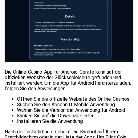
Die Online-Casino-App für Android-Geräte kann auf der
offiziellen Website der Glücksspielseite gefunden und
installiert werden. Um die App für Android herunterzuladen,
folgen Sie den Anweisungen:
Öffnen Sie die offizielle Website des Online-Casinos
Suchen Sie den Abschnitt Mobile Anwendung
Wählen Sie die Version der Anwendung für Android
Klicken Sie auf die Download-Datei
Installieren Sie die Anwendung
Nach der Installation erscheint ein Symbol auf Ihrem
Startbildschirm oder in der Liste der Apps. Um Pilot Coin