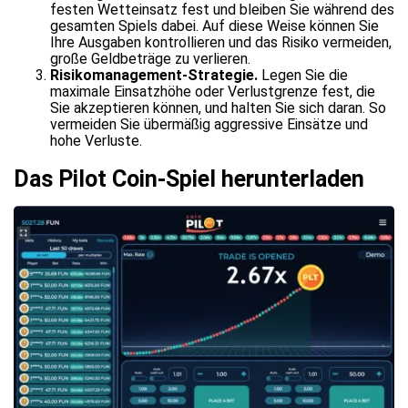
festen Wetteinsatz fest und bleiben Sie während des
gesamten Spiels dabei. Auf diese Weise können Sie
Ihre Ausgaben kontrollieren und das Risiko vermeiden,
große Geldbeträge zu verlieren.
Risikomanagement-Strategie.
Legen Sie die
maximale Einsatzhöhe oder Verlustgrenze fest, die
Sie akzeptieren können, und halten Sie sich daran. So
vermeiden Sie übermäßig aggressive Einsätze und
hohe Verluste.
Das Pilot Coin-Spiel herunterladen