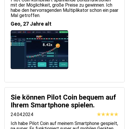
mit der Möglichkeit, große Preise zu gewinnen. Ich
habe den hervorragenden Multiplikator schon ein paar
Mal getroffen.
Geo, 27 Jahre alt
Sie können Pilot Coin bequem auf
Ihrem Smartphone spielen.
24.04.2024
Ich habe Pilot Coin auf meinem Smartphone gespielt,
na super. Es funktioniert super auf mobilen Geräten