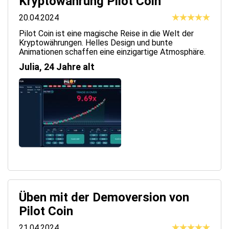
Kryptowährung Pilot Coin
20.04.2024
Pilot Coin ist eine magische Reise in die Welt der
Kryptowährungen. Helles Design und bunte
Animationen schaffen eine einzigartige Atmosphäre.
Julia, 24 Jahre alt
Üben mit der Demoversion von
Pilot Coin
21.04.2024