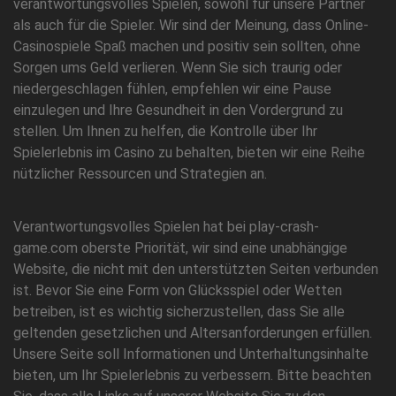
verantwortungsvolles Spielen, sowohl für unsere Partner
als auch für die Spieler. Wir sind der Meinung, dass Online-
Casinospiele Spaß machen und positiv sein sollten, ohne
Sorgen ums Geld verlieren. Wenn Sie sich traurig oder
niedergeschlagen fühlen, empfehlen wir eine Pause
einzulegen und Ihre Gesundheit in den Vordergrund zu
stellen. Um Ihnen zu helfen, die Kontrolle über Ihr
Spielerlebnis im Casino zu behalten, bieten wir eine Reihe
nützlicher Ressourcen und Strategien an.
Verantwortungsvolles Spielen hat bei play-crash-
game.com oberste Priorität, wir sind eine unabhängige
Website, die nicht mit den unterstützten Seiten verbunden
ist. Bevor Sie eine Form von Glücksspiel oder Wetten
betreiben, ist es wichtig sicherzustellen, dass Sie alle
geltenden gesetzlichen und Altersanforderungen erfüllen.
Unsere Seite soll Informationen und Unterhaltungsinhalte
bieten, um Ihr Spielerlebnis zu verbessern. Bitte beachten