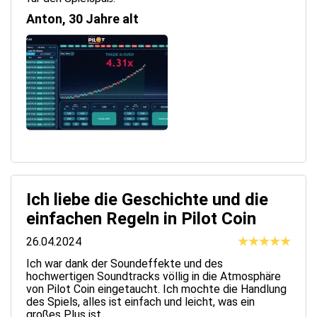
Anton, 30 Jahre alt
Ich liebe die Geschichte und die
einfachen Regeln in Pilot Coin
26.04.2024
Ich war dank der Soundeffekte und des
hochwertigen Soundtracks völlig in die Atmosphäre
von Pilot Coin eingetaucht. Ich mochte die Handlung
des Spiels, alles ist einfach und leicht, was ein
großes Plus ist.