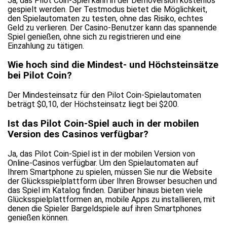
Ja, das Pilot Coin-Spiel kann in der Demoversion kostenlos
gespielt werden. Der Testmodus bietet die Möglichkeit,
den Spielautomaten zu testen, ohne das Risiko, echtes
Geld zu verlieren. Der Casino-Benutzer kann das spannende
Spiel genießen, ohne sich zu registrieren und eine
Einzahlung zu tätigen.
Wie hoch sind die Mindest- und Höchsteinsätze
bei Pilot Coin?
Der Mindesteinsatz für den Pilot Coin-Spielautomaten
beträgt $0,10, der Höchsteinsatz liegt bei $200.
Ist das Pilot Coin-Spiel auch in der mobilen
Version des Casinos verfügbar?
Ja, das Pilot Coin-Spiel ist in der mobilen Version von
Online-Casinos verfügbar. Um den Spielautomaten auf
Ihrem Smartphone zu spielen, müssen Sie nur die Website
der Glücksspielplattform über Ihren Browser besuchen und
das Spiel im Katalog finden. Darüber hinaus bieten viele
Glücksspielplattformen an, mobile Apps zu installieren, mit
denen die Spieler Bargeldspiele auf ihren Smartphones
genießen können.