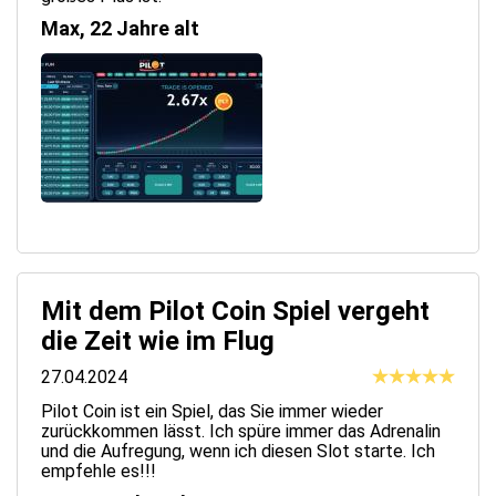
Max, 22 Jahre alt
Mit dem Pilot Coin Spiel vergeht
die Zeit wie im Flug
27.04.2024
Pilot Coin ist ein Spiel, das Sie immer wieder
zurückkommen lässt. Ich spüre immer das Adrenalin
und die Aufregung, wenn ich diesen Slot starte. Ich
empfehle es!!!