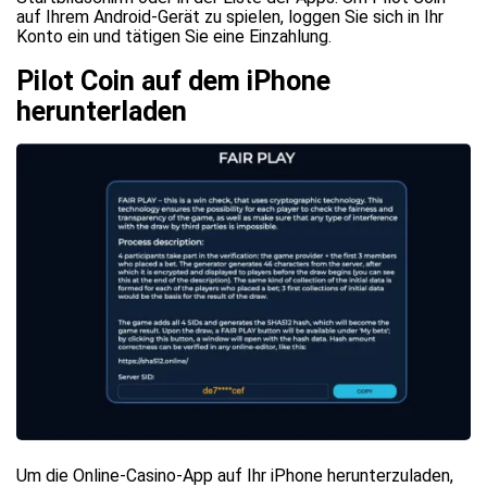
auf Ihrem Android-Gerät zu spielen, loggen Sie sich in Ihr
Konto ein und tätigen Sie eine Einzahlung.
Pilot Coin auf dem iPhone
herunterladen
Um die Online-Casino-App auf Ihr iPhone herunterzuladen,