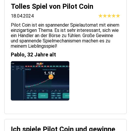
Tolles Spiel von Pilot Coin
18.04.2024
Pilot Coin ist ein spannender Spielautomat mit einem
einzigartigen Thema. Es ist sehr interessant, sich wie
ein Händler an der Börse zu fühlen. Große Gewinne
und spannende Spielmechanismen machen es zu
meinem Lieblingsspiel!
Pablo, 32 Jahre alt
Ich spiele Pilot Coin und gewinne