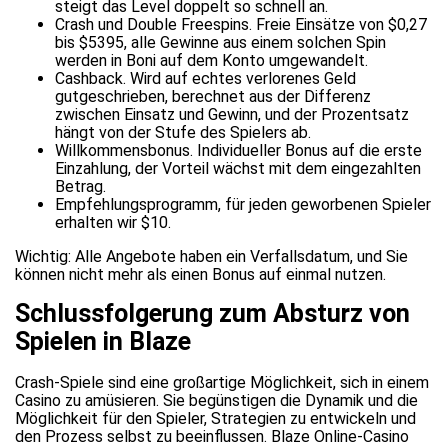
steigt das Level doppelt so schnell an.
Crash und Double Freespins. Freie Einsätze von $0,27
bis $5395, alle Gewinne aus einem solchen Spin
werden in Boni auf dem Konto umgewandelt.
Cashback. Wird auf echtes verlorenes Geld
gutgeschrieben, berechnet aus der Differenz
zwischen Einsatz und Gewinn, und der Prozentsatz
hängt von der Stufe des Spielers ab.
Willkommensbonus. Individueller Bonus auf die erste
Einzahlung, der Vorteil wächst mit dem eingezahlten
Betrag.
Empfehlungsprogramm, für jeden geworbenen Spieler
erhalten wir $10.
Wichtig: Alle Angebote haben ein Verfallsdatum, und Sie
können nicht mehr als einen Bonus auf einmal nutzen.
Schlussfolgerung zum Absturz von
Spielen in Blaze
Crash-Spiele sind eine großartige Möglichkeit, sich in einem
Casino zu amüsieren. Sie begünstigen die Dynamik und die
Möglichkeit für den Spieler, Strategien zu entwickeln und
den Prozess selbst zu beeinflussen. Blaze Online-Casino