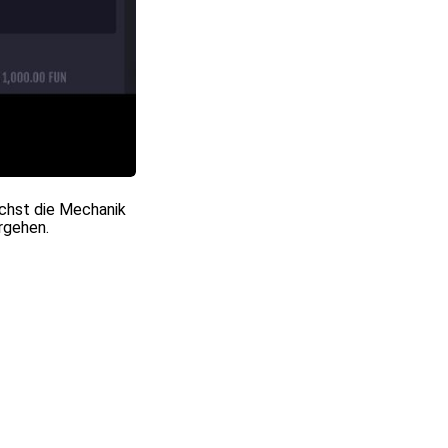
ächst die Mechanik
rgehen.