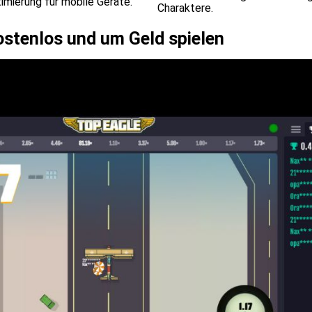
mierung für mobile Geräte.
Charaktere.
ostenlos und um Geld spielen