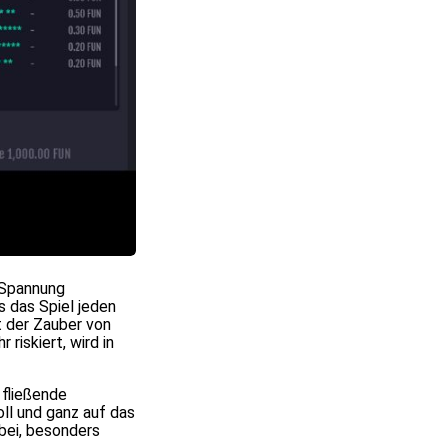
n Spannung
s das Spiel jeden
t der Zauber von
riskiert, wird in
 fließende
oll und ganz auf das
bei, besonders