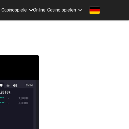
-Casinospiele
Online-Casino spielen
e
ypto-Spiels
zen Spiele
piel
ele
ber-Spiel
ele
iele
-Spiele