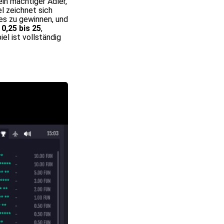
in mächtiger Adler,
l zeichnet sich
es zu gewinnen, und
n
0,25 bis 25
,
el ist vollständig