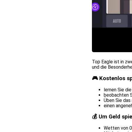
Top Eagle ist in z
und die Besonderhe
🎮 Kostenlos sp
lernen Sie di
beobachten Si
Üben Sie das 
einen angeneh
💰 Um Geld spie
Wetten von 0,