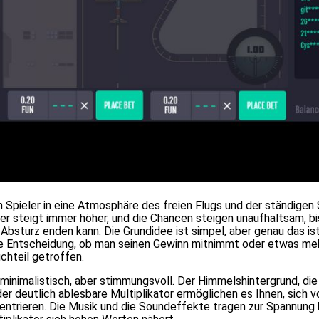
n Spieler in eine Atmosphäre des freien Flugs und der ständige
er steigt immer höher, und die Chancen steigen unaufhaltsam, bi
bsturz enden kann. Die Grundidee ist simpel, aber genau das is
e Entscheidung, ob man seinen Gewinn mitnimmt oder etwas mehr 
hteil getroffen.
st minimalistisch, aber stimmungsvoll. Der Himmelshintergrund, die
er deutlich ablesbare Multiplikator ermöglichen es Ihnen, sich v
ntrieren. Die Musik und die Soundeffekte tragen zur Spannung 