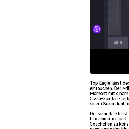
Top Eagle lässt de
eintauchen. Der Adl
Moment mit einem A
Crash-Spielen - jed
einem Sekundenbruc
Der visuelle Stil i
Fluganimation und d
Geschehen zu konze