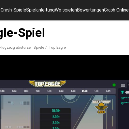
Crash-Spiele
Spielanleitung
Wo spielen
Bewertungen
Crash Online
Crash Auto Spiel
gle-Spiel
Absturz eines Kr
Flugzeug abstür
Crash-Raketen-S
Flugzeug abstürzen Spiele
Top Eagle
Crash-Party-Spi
Crash-Hubschrau
Crash-Space-Spi
Andere Crash-Sp
Sportliche Crash