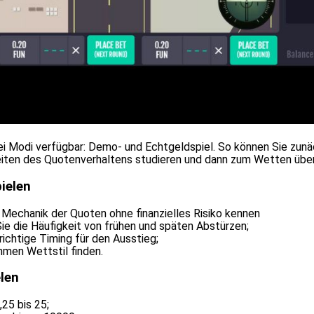
wei Modi verfügbar: Demo- und Echtgeldspiel. So können Sie zun
iten des Quotenverhaltens studieren und dann zum Wetten übe
ielen
e Mechanik der Quoten ohne finanzielles Risiko kennen
e die Häufigkeit von frühen und späten Abstürzen;
richtige Timing für den Ausstieg;
men Wettstil finden.
len
25 bis 25;