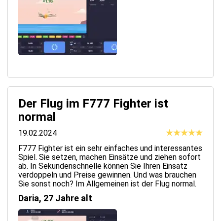
Der Flug im F777 Fighter ist
normal
19.02.2024
F777 Fighter ist ein sehr einfaches und interessantes
Spiel. Sie setzen, machen Einsätze und ziehen sofort
ab. In Sekundenschnelle können Sie Ihren Einsatz
verdoppeln und Preise gewinnen. Und was brauchen
Sie sonst noch? Im Allgemeinen ist der Flug normal.
Daria, 27 Jahre alt