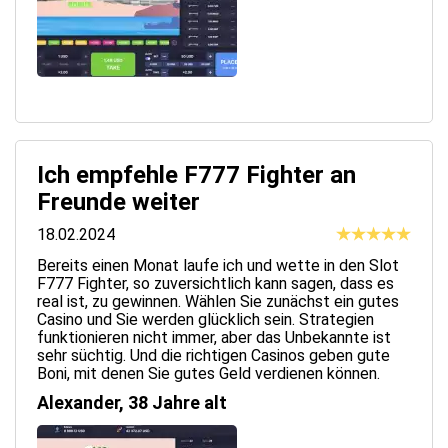
Ich empfehle F777 Fighter an
Freunde weiter
18.02.2024
Bereits einen Monat laufe ich und wette in den Slot
F777 Fighter, so zuversichtlich kann sagen, dass es
real ist, zu gewinnen. Wählen Sie zunächst ein gutes
Casino und Sie werden glücklich sein. Strategien
funktionieren nicht immer, aber das Unbekannte ist
sehr süchtig. Und die richtigen Casinos geben gute
Boni, mit denen Sie gutes Geld verdienen können.
Alexander, 38 Jahre alt