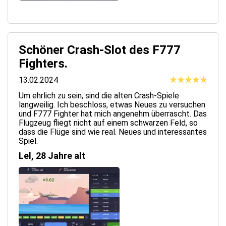
Schöner Crash-Slot des F777
Fighters.
13.02.2024
Um ehrlich zu sein, sind die alten Crash-Spiele
langweilig. Ich beschloss, etwas Neues zu versuchen
und F777 Fighter hat mich angenehm überrascht. Das
Flugzeug fliegt nicht auf einem schwarzen Feld, so
dass die Flüge sind wie real. Neues und interessantes
Spiel.
Lel, 28 Jahre alt