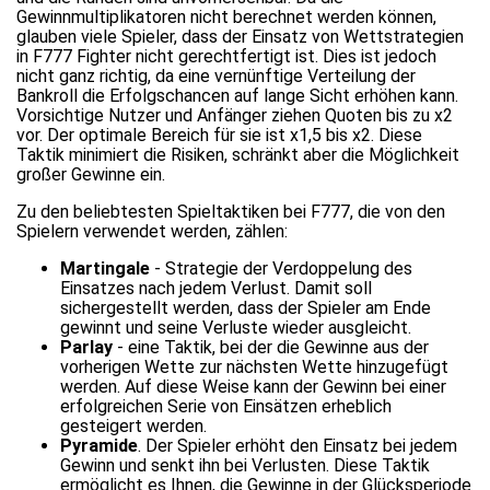
Gewinnmultiplikatoren nicht berechnet werden können,
glauben viele Spieler, dass der Einsatz von Wettstrategien
in F777 Fighter nicht gerechtfertigt ist. Dies ist jedoch
nicht ganz richtig, da eine vernünftige Verteilung der
Bankroll die Erfolgschancen auf lange Sicht erhöhen kann.
Vorsichtige Nutzer und Anfänger ziehen Quoten bis zu x2
vor. Der optimale Bereich für sie ist x1,5 bis x2. Diese
Taktik minimiert die Risiken, schränkt aber die Möglichkeit
großer Gewinne ein.
Zu den beliebtesten Spieltaktiken bei F777, die von den
Spielern verwendet werden, zählen:
Martingale
- Strategie der Verdoppelung des
Einsatzes nach jedem Verlust. Damit soll
sichergestellt werden, dass der Spieler am Ende
gewinnt und seine Verluste wieder ausgleicht.
Parlay
- eine Taktik, bei der die Gewinne aus der
vorherigen Wette zur nächsten Wette hinzugefügt
werden. Auf diese Weise kann der Gewinn bei einer
erfolgreichen Serie von Einsätzen erheblich
gesteigert werden.
Pyramide
. Der Spieler erhöht den Einsatz bei jedem
Gewinn und senkt ihn bei Verlusten. Diese Taktik
ermöglicht es Ihnen, die Gewinne in der Glücksperiode