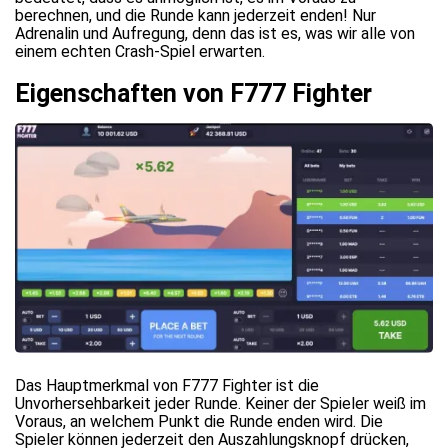
berechnen, und die Runde kann jederzeit enden! Nur
Adrenalin und Aufregung, denn das ist es, was wir alle von
einem echten Crash-Spiel erwarten.
Eigenschaften von F777 Fighter
Das Hauptmerkmal von F777 Fighter ist die
Unvorhersehbarkeit jeder Runde. Keiner der Spieler weiß im
Voraus, an welchem Punkt die Runde enden wird. Die
Spieler können jederzeit den Auszahlungsknopf drücken,