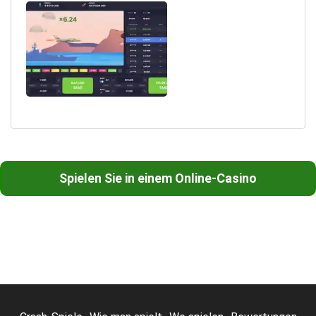
Spielen Sie in einem Online-Casino