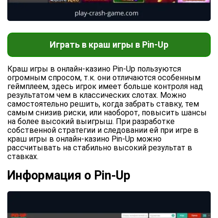
Играть в краш игры в Pin-Up
Краш игры в онлайн-казино Pin-Up пользуются
огромным спросом, т.к. они отличаются особенным
геймплеем, здесь игрок имеет больше контроля над
результатом чем в классических слотах. Можно
самостоятельно решить, когда забрать ставку, тем
самым снизив риски, или наоборот, повысить шансы
на более высокий выигрыш. При разработке
собственной стратегии и следовании ей при игре в
краш игры в онлайн-казино Pin-Up можно
рассчитывать на стабильно высокий результат в
ставках.
Информация о Pin-Up