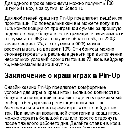
Для одного игрока максимум можно получить 100
штук Gift Box, а за сутки не более 10.
Для любителей краш игр Pin-Up предлагает кешбэк за
проигрыши. По понедельникам вы можете получить
10% компенсации от проигранной суммы за прошлую
неделю в виде бонусов. Есть градация в зависимости
от суммы: от 45$ вы получите обратно 5%, от 220$
казино вернет 7%, а от суммы в 900$ можно
рассчитывать на возврат 10%. Эти бонусы можно
сконвертировать в реальные деньги при выполнении
нескольких условий: срок отыгрыша 72 часа, вейджер
х5, максимальный кэш-аут х5.
Заключение о краш играх в Pin-Up
Онлайн-казино Pin-Up предлагает комфортные
условия для игры в краш игры. Большое количество
бонусов и поощрений позволяет сделать правильный
выбор, а безупречная репутация позволяет не
беспокоиться, что во время игры что-то пойдет не
так. При наличии правильной стратегии в краш играх
можно сорвать большой куш или просто отдохнуть
после тяжелого рабочего дня. Делайте ставки в краш