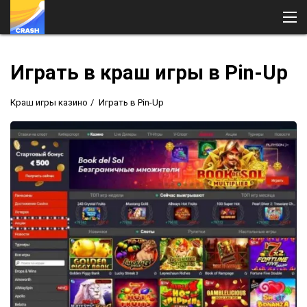
Играть в краш игры в Pin-Up
Краш игры казино
Играть в Pin-Up
Краш игры онлайн казино
Играть онлайн в казино