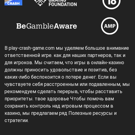
В play-crash-game.com мы уделяем большое внимание
ответственной игре. как для наших партнеров, так и
для игроков. Мы считаем, что игры в онлайн-казино
должны приносить удовольствие и позитив, без
каких-либо беспокоится о потере денег. Если вы
чувствуете себя расстроенным или подавленным, мы
рекомендуем сделать перерыв, чтобы расставить
приоритеты. твое здоровье Чтобы помочь вам
сохранить контроль над игровым процессом в
казино, мы предлагаем ряд Полезные ресурсы и
стратегии.