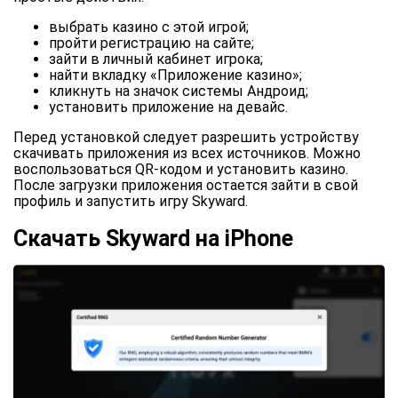
выбрать казино с этой игрой;
пройти регистрацию на сайте;
зайти в личный кабинет игрока;
найти вкладку «Приложение казино»;
кликнуть на значок системы Андроид;
установить приложение на девайс.
Перед установкой следует разрешить устройству
скачивать приложения из всех источников. Можно
воспользоваться QR-кодом и установить казино.
После загрузки приложения остается зайти в свой
профиль и запустить игру Skyward.
Скачать Skyward на iPhone