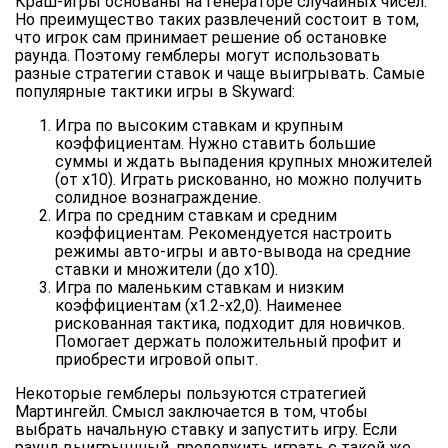
Краш-игры основаны на генераторе случайных чисел.
Но преимущество таких развлечений состоит в том,
что игрок сам принимает решение об остановке
раунда. Поэтому гемблеры могут использовать
разные стратегии ставок и чаще выигрывать. Самые
популярные тактики игры в Skyward:
Игра по высоким ставкам и крупным
коэффициентам. Нужно ставить большие
суммы и ждать выпадения крупных множителей
(от х10). Играть рискованно, но можно получить
солидное вознаграждение.
Игра по средним ставкам и средним
коэффициентам. Рекомендуется настроить
режимы авто-игры и авто-вывода на средние
ставки и множители (до х10).
Игра по маленьким ставкам и низким
коэффициентам (х1.2-х2,0). Наименее
рискованная тактика, подходит для новичков.
Помогает держать положительный профит и
приобрести игровой опыт.
Некоторые гемблеры пользуются стратегией
Мартингейл. Смысл заключается в том, чтобы
выбрать начальную ставку и запустить игру. Если
раунд выигрышный, продолжить играть с такой же