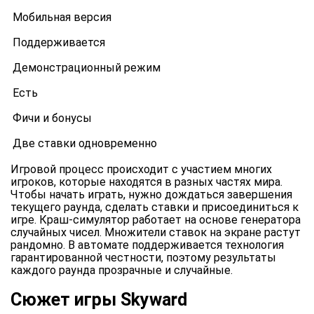
Мобильная версия
Поддерживается
Демонстрационный режим
Есть
Фичи и бонусы
Две ставки одновременно
Игровой процесс происходит с участием многих
игроков, которые находятся в разных частях мира.
Чтобы начать играть, нужно дождаться завершения
текущего раунда, сделать ставки и присоединиться к
игре. Краш-симулятор работает на основе генератора
случайных чисел. Множители ставок на экране растут
рандомно. В автомате поддерживается технология
гарантированной честности, поэтому результаты
каждого раунда прозрачные и случайные.
Сюжет игры Skyward