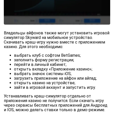
Владельцы айфонов также могут установить игровой
симулятор Skyward на мобильное устройство.
Скачивать краш-игру нужно вместе с приложением
казино. Для этого необходимо:
выбрать клуб с софтом BetGames;
заполнить форму регистрации;
перейти в личный кабинет;
открыть вкладку «Приложение казино»;
выбрать значок системы iOS;
загрузить приложение на айфон или айпад;
открыть казино на устройстве;
зайти в игровой аккаунт и запустить игру.
Устанавливать краш-симулятор отдельно от
приложения казино не получится. Если скачать игру
через сервисы бесплатных приложений для Андроид
и IOS, можно делать ставки только в демо-режиме.