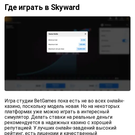
Где играть в Skyward
Игра студии BetGames пока есть не во всех онлайн-
казино, поскольку модель новая. Но на некоторых
платформах уже можно играть в интересный
симулятор. Делать ставки на реальные деньги
рекомендуется в надежных казино с хорошей
репутацией. У лучших онлайн-завдений высокий
рейтинг, есть лицензии и качественный