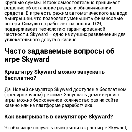
крупные суммы. Игрок самостоятельно принимает
решение об остановке раунда и обналичивании
средств. В игре есть режим автоматического вывода
выигрышей, что позволяет уменьшить финансовые
потери. Симулятор работает на основе ГСЧ,
поддерживает технологию гарантированной
честности. Skyward – одно из лучших развлечений для
увлекательного досуга в казино.
Часто задаваемые вопросы об
игре Skyward
Краш-игру Skyward можно запускать
бесплатно?
Да. Новый симулятор Skyward доступен в бесплатном
(тренировочном) режиме. Запускать демо-версию
игры можно бесконечное количество раз на сайте
казино или на платформе разработчика.
Как выигрывать в симуляторе Skyward?
Чтобы чаще получать выигрыши в краш игре Skyward,