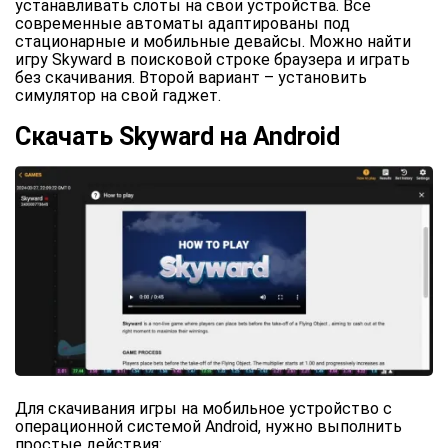
устанавливать слоты на свои устройства. Все
современные автоматы адаптированы под
стационарные и мобильные девайсы. Можно найти
игру Skyward в поисковой строке браузера и играть
без скачивания. Второй вариант – установить
симулятор на свой гаджет.
Скачать Skyward на Android
Для скачивания игры на мобильное устройство с
операционной системой Android, нужно выполнить
простые действия: