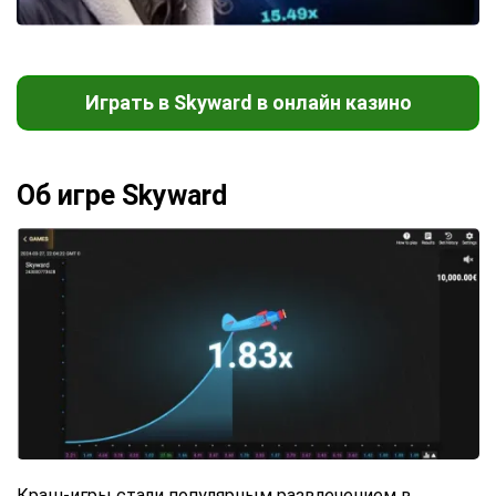
Играть в Skyward в онлайн казино
Об игре Skyward
Краш-игры стали популярным развлечением в