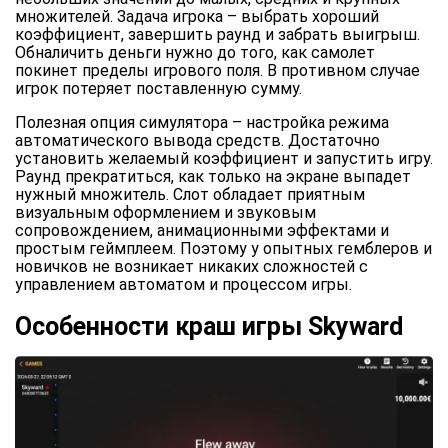
множителей. Задача игрока – выбрать хороший
коэффициент, завершить раунд и забрать выигрыш.
Обналичить деньги нужно до того, как самолет
покинет пределы игрового поля. В противном случае
игрок потеряет поставленную сумму.
Полезная опция симулятора – настройка режима
автоматического вывода средств. Достаточно
установить желаемый коэффициент и запустить игру.
Раунд прекратиться, как только на экране выпадет
нужный множитель. Слот обладает приятным
визуальным оформлением и звуковым
сопровождением, анимационными эффектами и
простым геймплеем. Поэтому у опытных гемблеров и
новичков не возникает никаких сложностей с
управлением автоматом и процессом игры.
Особенности краш игры Skyward