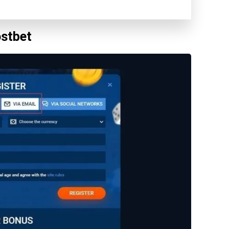
stbet