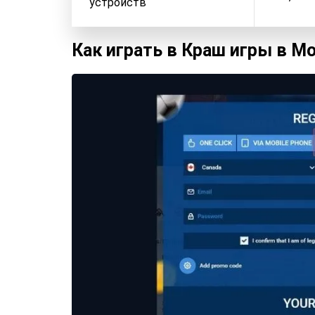
устройств
Как играть в Краш игры в Mo