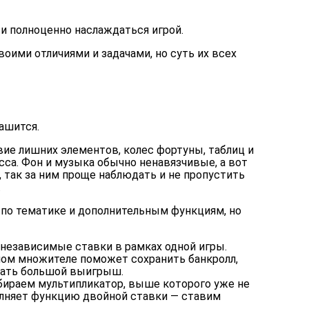
 полноценно наслаждаться игрой.
воими отличиями и задачами, но суть их всех
ашится.
вие лишних элементов, колес фортуны, таблиц и
сса. Фон и музыка обычно ненавязчивые, а вот
 так за ним проще наблюдать и не пропустить
.
 по тематике и дополнительным функциям, но
 независимые ставки в рамках одной игры.
шом множителе поможет сохранить банкролл,
вать большой выигрыш.
ираем мультипликатор, выше которого уже не
олняет функцию двойной ставки — ставим