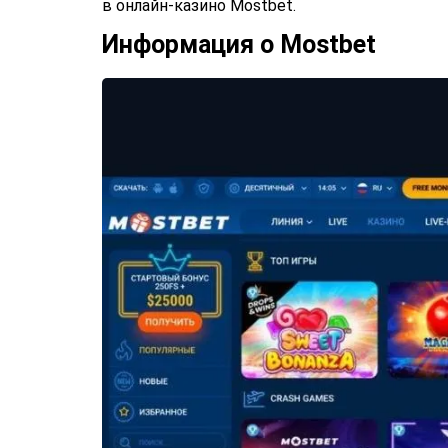
в онлайн-казино Mostbet.
Информация о Mostbet