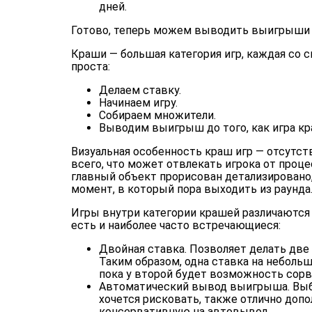
дней.
Готово, теперь можем выводить выигрыши и
Краши — большая категория игр, каждая со с
проста:
Делаем ставку.
Начинаем игру.
Собираем множители.
Выводим выигрыш до того, как игра кр
Визуальная особенность краш игр — отсутст
всего, что может отвлекать игрока от проце
главный объект прорисован детализировано,
момент, в который пора выходить из раунда
Игры внутри категории крашей различаются
есть и наиболее часто встречающиеся:
Двойная ставка. Позволяет делать две
Таким образом, одна ставка на неболь
пока у второй будет возможность сор
Автоматический вывод выигрыша. Выб
хочется рисковать, также отлично доп
консервативную на автовывод.