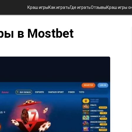
Краш игры
Как играть
Где играть
Отзывы
Краш игры о
Авто краш
Крипто кр
ры в Mostbet
Самолет к
Ракеты кр
Вечеринки
Вертолет 
Космос кр
Спорт кра
Другие кр