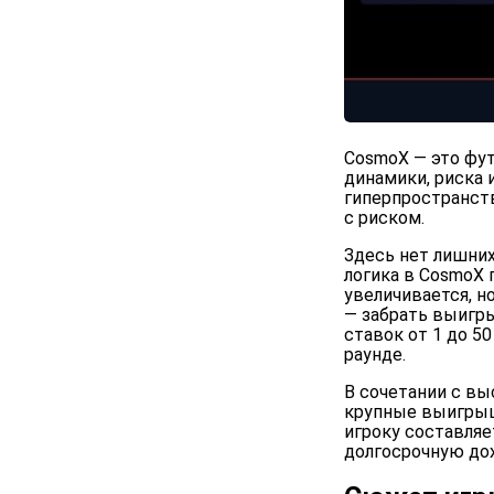
CosmoX — это фут
динамики, риска 
гиперпространств
с риском.
Здесь нет лишних
логика в CosmoX 
увеличивается, н
— забрать выигры
ставок от 1 до 5
раунде.
В сочетании с в
крупные выигрыши
игроку составляе
долгосрочную до