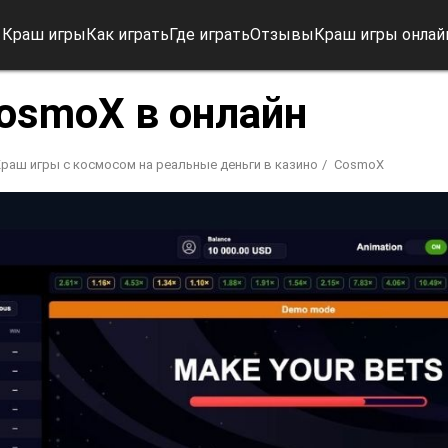
Краш игры
Как играть
Где играть
Отзывы
Краш игры онлай
Авто краш игр
osmoX в онлайн
Крипто краш и
Самолет краш 
Ракеты краш и
раш игры с космосом на реальные деньги в казино
CosmoX
Вечеринки кра
Вертолет краш
Космос краш и
Спорт краш иг
Другие краш и