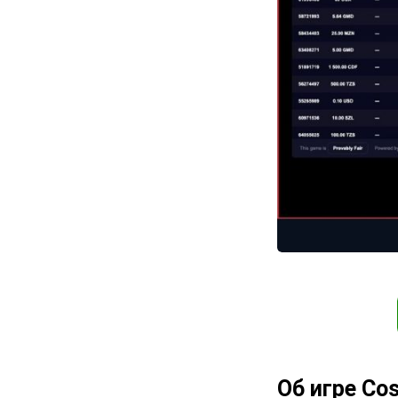
Об игре Co