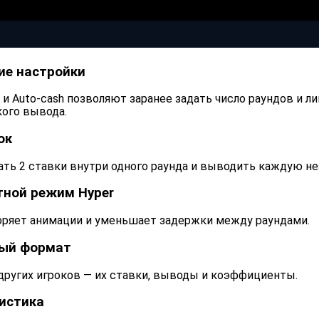
ие настройки
 и Auto-cash позволяют заранее задать число раундов и 
кого вывода.
ок
ть 2 ставки внутри одного раунда и выводить каждую не
тной режим Hyper
оряет анимации и уменьшает задержки между раундами.
ый формат
других игроков — их ставки, выводы и коэффициенты.
истика