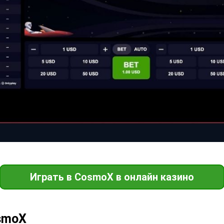
Играть в CosmoX в онлайн казино
smoX