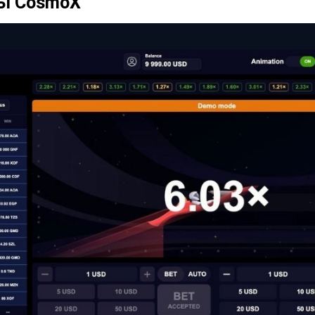
ы CosmoX