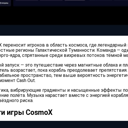
 переносит игроков в область космоса, где легендарный к
стные регионы Галактической Туманности. Команда — оди
рго-ядра, спрятанные среди вихревых потоков тёмной ма
й запуск — это путешествие через магнитные облака и п
ль возрастает, пока корабль преодолевает препятствия.
абильное пространство, тем выше вероятность энергети
омент Cash Out.
тика, вибрирующие градиенты и насыщенные эффекты п
ие полёта. Музыка нарастает вместе с энергией корабля
ёздного риска.
ти игры CosmoX