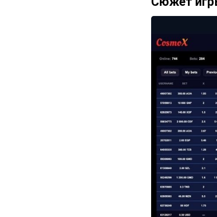
Сюжет игр